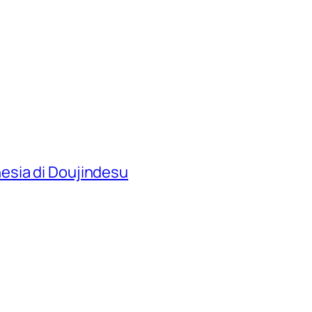
esia di Doujindesu