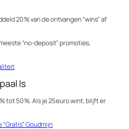
iddeld 20 % van de ontvangen “wins” af
de meeste “no‑deposit” promoties,
iteit
aal Is
ot 50 %. Als je 25 euro wint, blijft er
 “Gratis” Goudmijn