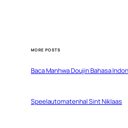
MORE POSTS
Baca Manhwa Doujin Bahasa Indon
Speelautomatenhal Sint Niklaas