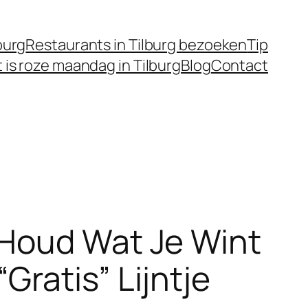
burg
Restaurants in Tilburg bezoeken
Tip
 is roze maandag in Tilburg
Blog
Contact
 Houd Wat Je Wint
ratis” Lijntje