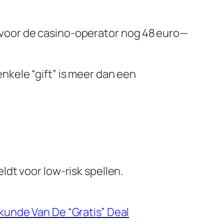
er voor de casino‑operator nog 48 euro—
 enkele “gift” is meer dan een
dt voor low‑risk spellen.
kunde Van De “Gratis” Deal