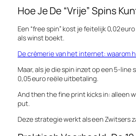
Hoe Je De “Vrije” Spins Ku
Een “free spin” kost je feitelijk 0,02 eu
als winst boekt.
De crèmerie van het internet: waarom he
Maar, als je die spin inzet op een 5‑line
0,05 euro reële uitbetaling.
And then the fine print kicks in: allee
put.
Deze strategie werkt als een Zwitsers za