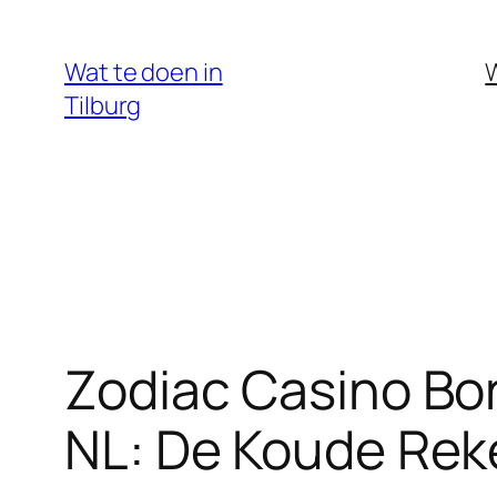
Skip
to
Wat te doen in
W
content
Tilburg
Zodiac Casino Bo
NL: De Koude Reke