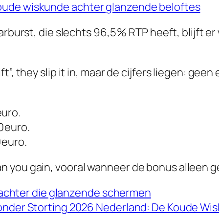
oude wiskunde achter glanzende beloftes
arburst, die slechts 96,5 % RTP heeft, blijft 
”, they slip it in, maar de cijfers liegen: geen
euro.
0 euro.
 euro.
 you gain, vooral wanneer de bonus alleen gel
it achter die glanzende schermen
onder Storting 2026 Nederland: De Koude Wis