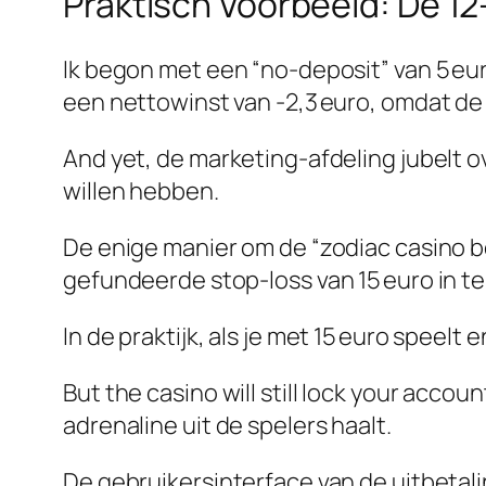
Praktisch Voorbeeld: De 1
Ik begon met een “no‑deposit” van 5 euro
een nettowinst van -2,3 euro, omdat de 
And yet, de marketing‑afdeling jubelt ov
willen hebben.
De enige manier om de “zodiac casino b
gefundeerde stop‑loss van 15 euro in te s
In de praktijk, als je met 15 euro speelt 
But the casino will still lock your acco
adrenaline uit de spelers haalt.
De gebruikersinterface van de uitbetalin