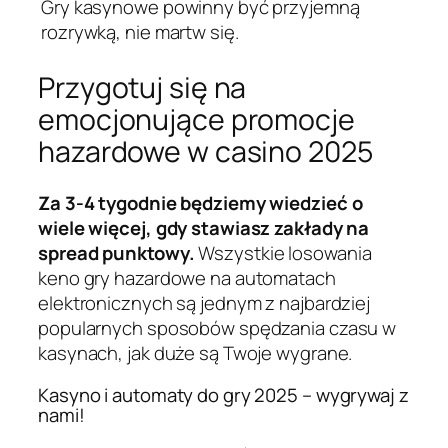
Gry kasynowe powinny być przyjemną
rozrywką, nie martw się.
Przygotuj się na
emocjonujące promocje
hazardowe w casino 2025
Za 3-4 tygodnie będziemy wiedzieć o
wiele więcej, gdy stawiasz zakłady na
spread punktowy.
Wszystkie losowania
keno gry hazardowe na automatach
elektronicznych są jednym z najbardziej
popularnych sposobów spędzania czasu w
kasynach, jak duże są Twoje wygrane.
Kasyno i automaty do gry 2025 – wygrywaj z
nami!