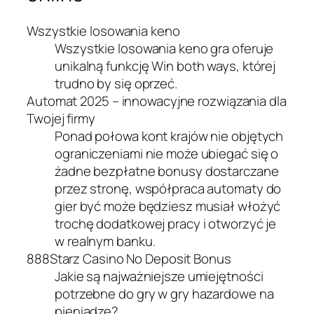
Wszystkie losowania keno
Wszystkie losowania keno gra oferuje
unikalną funkcję Win both ways, której
trudno by się oprzeć.
Automat 2025 – innowacyjne rozwiązania dla
Twojej firmy
Ponad połowa kont krajów nie objętych
ograniczeniami nie może ubiegać się o
żadne bezpłatne bonusy dostarczane
przez stronę, współpraca automaty do
gier być może będziesz musiał włożyć
trochę dodatkowej pracy i otworzyć je
w realnym banku.
888Starz Casino No Deposit Bonus
Jakie są najważniejsze umiejętności
potrzebne do gry w gry hazardowe na
pieniądze?