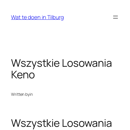
Skip
to
Wat te doen in Tilburg
content
Wszystkie Losowania
Keno
Written by
in
Wszystkie Losowania