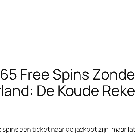
5 Free Spins Zonder
and: De Koude Reken
spins een ticket naar de jackpot zijn, maar la