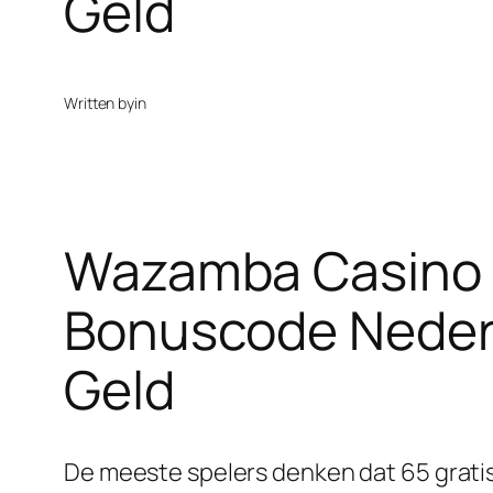
Geld
Written by
in
Wazamba Casino 6
Bonuscode Nederl
Geld
De meeste spelers denken dat 65 gratis 