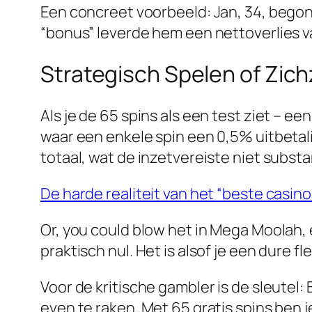
Een concreet voorbeeld: Jan, 34, begon 
“bonus” leverde hem een nettoverlies va
Strategisch Spelen of Zich
Als je de 65 spins als een test ziet – een
waar een enkele spin een 0,5% uitbetal
totaal, wat de inzetvereiste niet substa
De harde realiteit van het “beste casino
Or, you could blow het in Mega Moolah, 
praktisch nul. Het is alsof je een dure
Voor de kritische gambler is de sleutel
even te raken. Met 65 gratis spins ben je