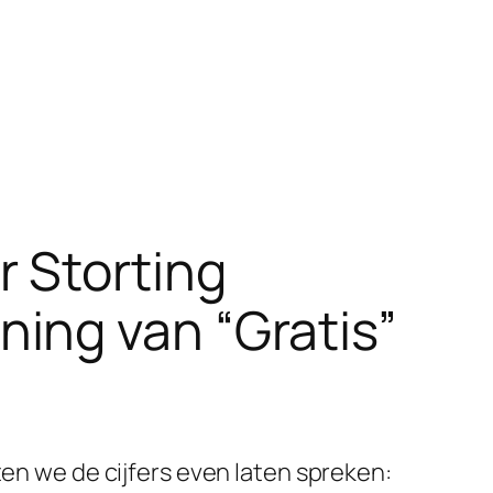
 Storting
ing van “Gratis”
ten we de cijfers even laten spreken: