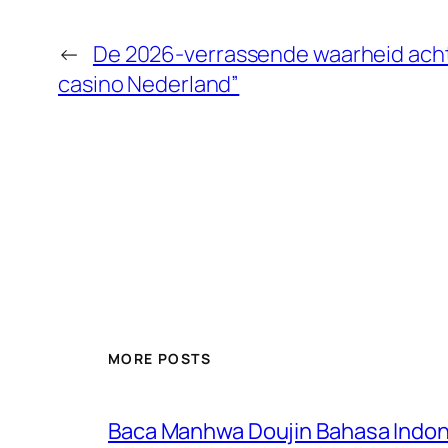
←
De 2026‑verrassende waarheid ach
casino Nederland”
MORE POSTS
Baca Manhwa Doujin Bahasa Indon