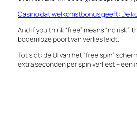
Casino dat welkomstbonus geeft: De k
And if you think “free” means “no risk”, 
bodemloze poort van verlies leidt.
Tot slot: de UI van het “free spin” sch
extra seconden per spin verliest – een 