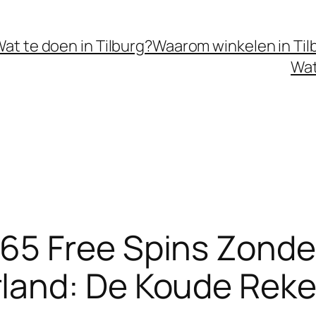
at te doen in Tilburg?
Waarom winkelen in Til
Wat
5 Free Spins Zonder
and: De Koude Reken