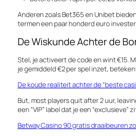
Anderen zoals Bet365 en Unibet bieden v
termen een paar honderd euro investerin
De Wiskunde Achter de B
Stel, je activeert de code en wint €15.
je gemiddeld €2 per spel inzet, beteken
De koude realiteit achter de “beste casi
But, most players quit after 2 uur, leavi
een “VIP” label dat je een “exclusieve”
Betway Casino 90 gratis draaibeuren zon