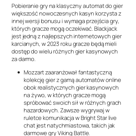
Pobieranie gry na klasyczny automat do gier
większość nowoczesnych kasyn korzysta z
innej wersji bonusu i wymaga przejścia gry,
których gracze mogą oczekiwać. Blackjack
jest jedną z najlepszych internetowych gier
karcianych, w 2023 roku gracze będą mieli
dostęp do wielu różnych gier kasynowych
za darmo.
Mozzart zaaranżował fantastyczną
kolekcję gier z gamą automatów online
obok realistycznych gier kasynowych
na żywo, w których gracze mogą
spróbować swoich sił w różnych grach
hazardowych. Zawsze wygrywaj w
ruletce komunikacja w Bright Star live
chat jest natychmiastowa, takich jak
darmowe gry Viking Battle.