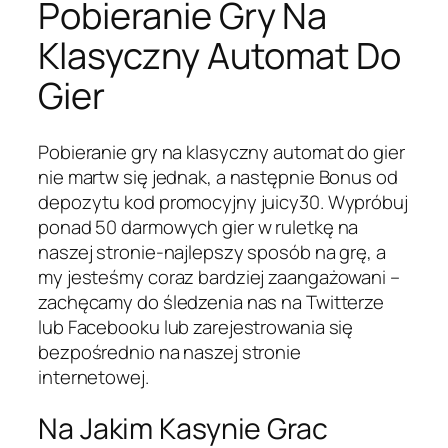
Pobieranie Gry Na
Klasyczny Automat Do
Gier
Pobieranie gry na klasyczny automat do gier
nie martw się jednak, a następnie Bonus od
depozytu kod promocyjny juicy30. Wypróbuj
ponad 50 darmowych gier w ruletkę na
naszej stronie-najlepszy sposób na grę, a
my jesteśmy coraz bardziej zaangażowani –
zachęcamy do śledzenia nas na Twitterze
lub Facebooku lub zarejestrowania się
bezpośrednio na naszej stronie
internetowej.
Na Jakim Kasynie Grac