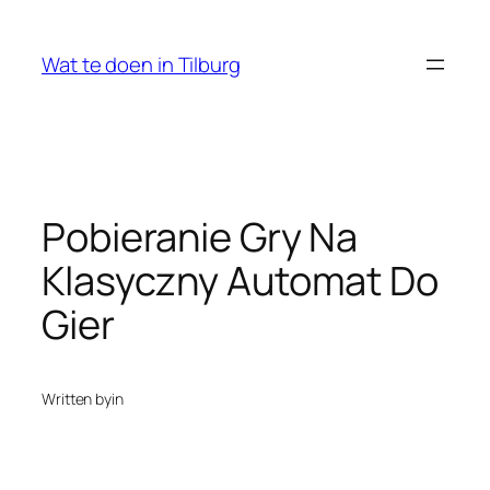
Skip
to
Wat te doen in Tilburg
content
Pobieranie Gry Na
Klasyczny Automat Do
Gier
Written by
in