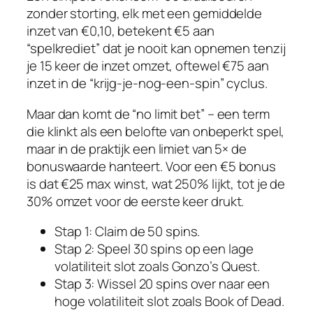
zonder storting, elk met een gemiddelde
inzet van €0,10, betekent €5 aan
“spelkrediet” dat je nooit kan opnemen tenzij
je 15 keer de inzet omzet, oftewel €75 aan
inzet in de “krijg‑je‑nog‑een‑spin” cyclus.
Maar dan komt de “no limit bet” – een term
die klinkt als een belofte van onbeperkt spel,
maar in de praktijk een limiet van 5× de
bonuswaarde hanteert. Voor een €5 bonus
is dat €25 max winst, wat 250% lijkt, tot je de
30% omzet voor de eerste keer drukt.
Stap 1: Claim de 50 spins.
Stap 2: Speel 30 spins op een lage
volatiliteit slot zoals Gonzo’s Quest.
Stap 3: Wissel 20 spins over naar een
hoge volatiliteit slot zoals Book of Dead.