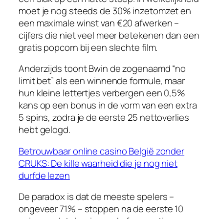
moet je nog steeds de 30% inzetomzet en
een maximale winst van €20 afwerken –
cijfers die niet veel meer betekenen dan een
gratis popcorn bij een slechte film.
Anderzijds toont Bwin de zogenaamd “no
limit bet” als een winnende formule, maar
hun kleine lettertjes verbergen een 0,5%
kans op een bonus in de vorm van een extra
5 spins, zodra je de eerste 25 nettoverlies
hebt gelogd.
Betrouwbaar online casino België zonder
CRUKS: De kille waarheid die je nog niet
durfde lezen
De paradox is dat de meeste spelers –
ongeveer 71% – stoppen na de eerste 10