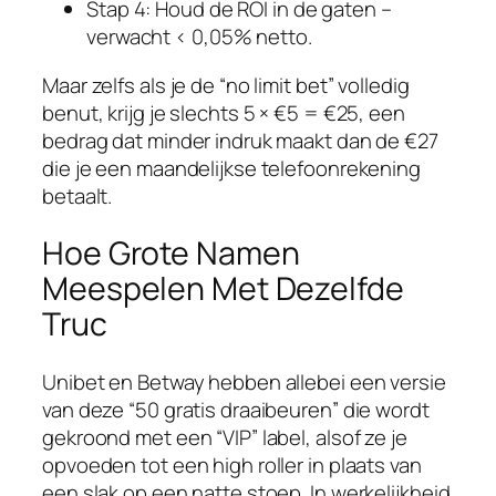
Stap 4: Houd de ROI in de gaten –
verwacht < 0,05% netto.
Maar zelfs als je de “no limit bet” volledig
benut, krijg je slechts 5 × €5 = €25, een
bedrag dat minder indruk maakt dan de €27
die je een maandelijkse telefoonrekening
betaalt.
Hoe Grote Namen
Meespelen Met Dezelfde
Truc
Unibet en Betway hebben allebei een versie
van deze “50 gratis draaibeuren” die wordt
gekroond met een “VIP” label, alsof ze je
opvoeden tot een high roller in plaats van
een slak op een natte stoep. In werkelijkheid