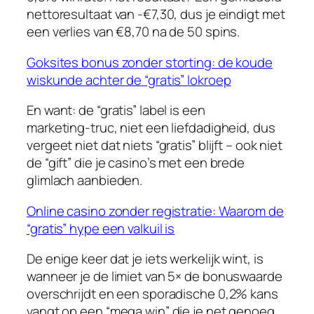
nettoresultaat van -€7,30, dus je eindigt met
een verlies van €8,70 na de 50 spins.
Goksites bonus zonder storting: de koude
wiskunde achter de “gratis” lokroep
En want: de “gratis” label is een
marketing‑truc, niet een liefdadigheid, dus
vergeet niet dat niets “gratis” blijft – ook niet
de “gift” die je casino’s met een brede
glimlach aanbieden.
Online casino zonder registratie: Waarom de
“gratis” hype een valkuil is
De enige keer dat je iets werkelijk wint, is
wanneer je de limiet van 5× de bonuswaarde
overschrijdt en een sporadische 0,2% kans
vangt op een “mega win” die je net genoeg