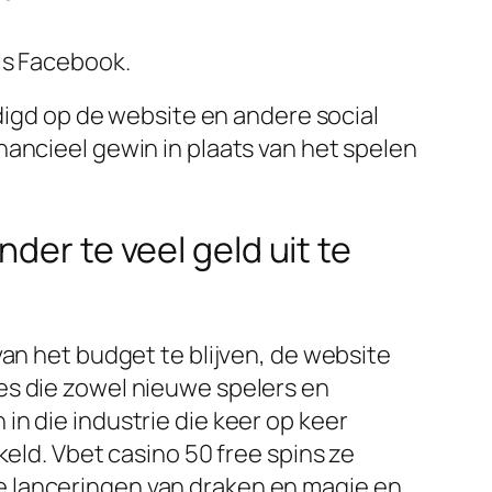
ls Facebook.
gd op de website en andere social
nancieel gewin in plaats van het spelen
der te veel geld uit te
van het budget te blijven, de website
es die zowel nieuwe spelers en
n die industrie die keer op keer
keld. Vbet casino 50 free spins ze
e lanceringen van draken en magie en