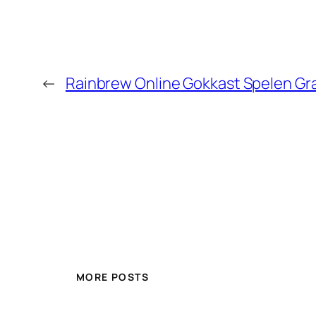
←
Rainbrew Online Gokkast Spelen Gra
MORE POSTS