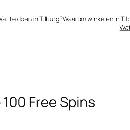
at te doen in Tilburg?
Waarom winkelen in Til
Wat
100 Free Spins