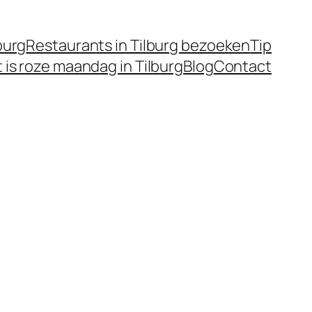
burg
Restaurants in Tilburg bezoeken
Tip
 is roze maandag in Tilburg
Blog
Contact