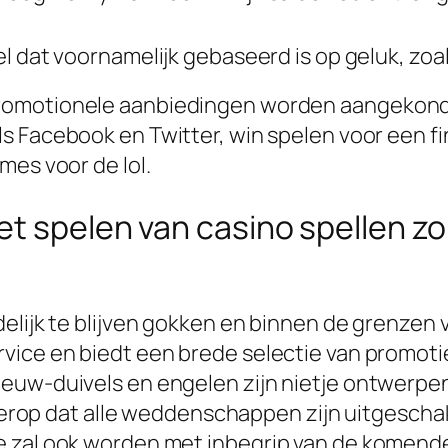
el dat voornamelijk gebaseerd is op geluk, zoa
omotionele aanbiedingen worden aangekondi
s Facebook en Twitter, win spelen voor een fi
mes voor de lol.
t spelen van casino spellen zon
elijk te blijven gokken en binnen de grenzen 
vice en biedt een brede selectie van promoti
uw-duivels en engelen zijn nietje ontwerpen i
et erop dat alle weddenschappen zijn uitgescha
e zal ook worden met inbegrip van de komend