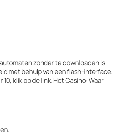
elautomaten zonder te downloaden is
eld met behulp van een flash-interface.
10, klik op de link. Het Casino: Waar
gen.