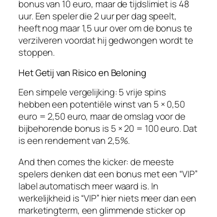
bonus van 10 euro, maar de tijdslimiet is 48
uur. Een speler die 2 uur per dag speelt,
heeft nog maar 1,5 uur over om de bonus te
verzilveren voordat hij gedwongen wordt te
stoppen.
Het Getij van Risico en Beloning
Een simpele vergelijking: 5 vrije spins
hebben een potentiële winst van 5 × 0,50
euro = 2,50 euro, maar de omslag voor de
bijbehorende bonus is 5 × 20 = 100 euro. Dat
is een rendement van 2,5%.
And then comes the kicker: de meeste
spelers denken dat een bonus met een “VIP”
label automatisch meer waard is. In
werkelijkheid is “VIP” hier niets meer dan een
marketingterm, een glimmende sticker op