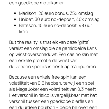
een goedkope motelkamer.
Madison: 20 euro bonus, 35x omslag
Unibet: 30 euro no‑deposit, 40x omslag
Betsson: 10 euro no‑deposit, 48 uur
limiet
But the reality is that elk van deze “gifts”
vereist een omslag die de gemiddelde kans
op winst overschaduwt. Een casino kan met
een enkele promotie de winst van
duizenden spelers in één klap manipuleren.
Because een enkele free spin kan een
volatiliteit van 0,6 hebben, terwijl een spel
als Mega Joker een volatiliteit van 0,3 heeft.
Het verschil in risico is vergelijkbaar met het
verschil tussen een goedkope bierfles en
een duurdere bourbon – beide beloven een