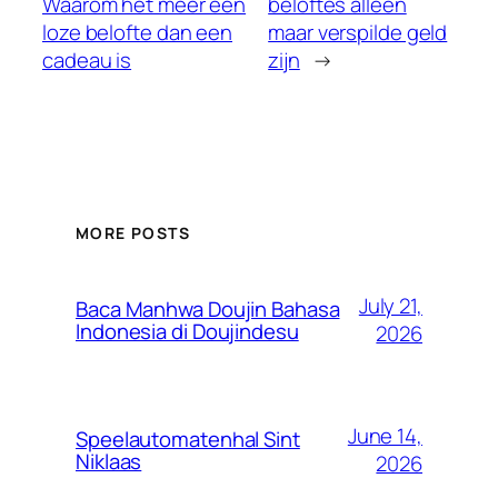
Waarom het meer een
beloftes alleen
loze belofte dan een
maar verspilde geld
cadeau is
zijn
→
MORE POSTS
July 21,
Baca Manhwa Doujin Bahasa
Indonesia di Doujindesu
2026
June 14,
Speelautomatenhal Sint
Niklaas
2026