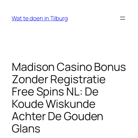
Skip
to
Wat te doen in Tilburg
content
Madison Casino Bonus
Zonder Registratie
Free Spins NL: De
Koude Wiskunde
Achter De Gouden
Glans