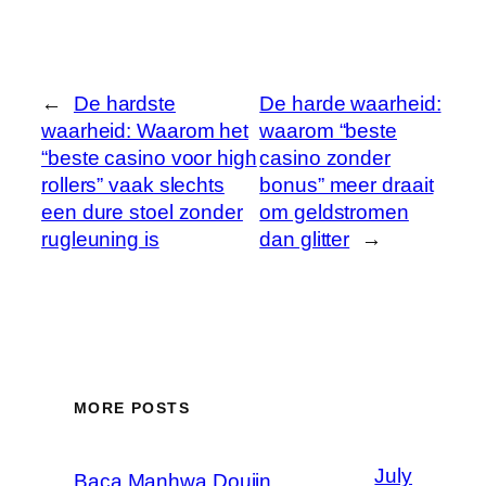
←
De hardste
De harde waarheid:
waarheid: Waarom het
waarom “beste
“beste casino voor high
casino zonder
rollers” vaak slechts
bonus” meer draait
een dure stoel zonder
om geldstromen
rugleuning is
dan glitter
→
MORE POSTS
July
Baca Manhwa Doujin