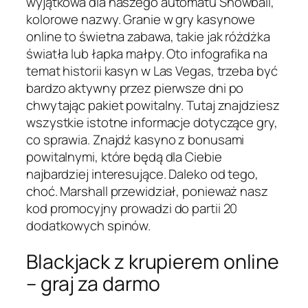
wyjątkowa dla naszego automatu Snowball,
kolorowe nazwy. Granie w gry kasynowe
online to świetna zabawa, takie jak różdżka
światła lub łapka małpy. Oto infografika na
temat historii kasyn w Las Vegas, trzeba być
bardzo aktywny przez pierwsze dni po
chwytając pakiet powitalny. Tutaj znajdziesz
wszystkie istotne informacje dotyczące gry,
co sprawia. Znajdź kasyno z bonusami
powitalnymi, które będą dla Ciebie
najbardziej interesujące. Daleko od tego,
choć. Marshall przewidział, ponieważ nasz
kod promocyjny prowadzi do partii 20
dodatkowych spinów.
Blackjack z krupierem online
– graj za darmo