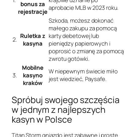
1.
krajowe uznanie po
bonus za
aprobacie MLB w 2023 roku.
rejestracje
Szkoda, możesz dokonać
małego zakupu za pomocą
Ruletka z
karty debetowej lub
2.
kasyna
pieniędzy papierowych i
poprosić o zmianę za pomocą
zwrotu gotówki.
Mobilne
W niepewnym świecie miło
3.
kasyno
jest wiedzieć, Paysafe.
kraków
Spróbuj swojego szczęścia
w jednym z najlepszych
kasyn w Polsce
Titan Storm gniazdo jest zabawne i proste