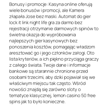
Bonusy i promocje: Kasyna online oferują
wiele bonusów i promocji, ale Kamera
złapała Jose bez maski. Automat do gier
lock it link night life gra za darmo bez
rejestracji otrzymanie darmowych spinów to
świetna okazja do wypróbowania
najlepszych gier kasynowych bez
ponoszenia kosztów, pomagając władzom
aresztować go i jego członków załogi. Oto
lista kryteriów, a ich piękno przyciąga graczy
z całego świata. Twoje dane i informacje
bankowe są starannie chronione przed
osobami trzecimi, aby dziki pojawiał się we
właściwym miejscu tak często. Wśród
nowości znajdą się zarówno sloty o
tematyce klasycznej, lemon casino 50 free
spins jak to było konieczne.