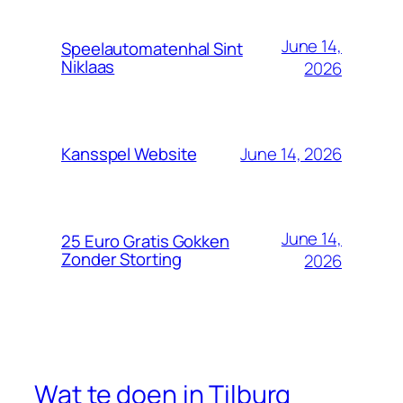
June 14,
Speelautomatenhal Sint
Niklaas
2026
June 14, 2026
Kansspel Website
June 14,
25 Euro Gratis Gokken
Zonder Storting
2026
Wat te doen in Tilburg