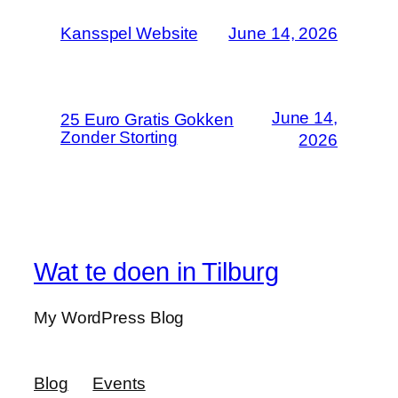
Kansspel Website
June 14, 2026
June 14,
25 Euro Gratis Gokken
Zonder Storting
2026
Wat te doen in Tilburg
My WordPress Blog
Blog
Events