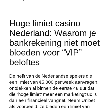
Hoge limiet casino
Nederland: Waarom je
bankrekening niet moet
bloeden voor “VIP”
beloftes
De helft van de Nederlandse spelers die
een limiet van €5.000 per week aanvragen,
ontdekken al binnen de eerste 48 uur dat
die “hoge limiet” meer een marketingtruc is
dan een financieel vangnet. Neem Unibet
als voorbeeld: ze bieden een limiet van