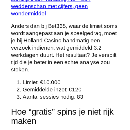
weddenschap met cijfers, geen
wondermiddel
Anders dan bij Bet365, waar de limiet soms
wordt aangepast aan je speelgedrag, moet
je bij Holland Casino handmatig een
verzoek indienen, wat gemiddeld 3,2
werkdagen duurt. Het resultaat? Je verspilt
tijd die je beter in een echte analyse zou
steken.
Limiet: €10.000
Gemiddelde inzet: €120
Aantal sessies nodig: 83
Hoe “gratis” spins je niet rijk
maken