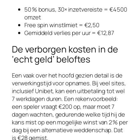
50 % bonus, 30× inzetvereiste = €4 500
omzet
Free spin winstlimiet = €2,50
Gemiddeld verlies per uur = €12,87
De verborgen kosten in de
‘echt geld’ beloftes
Een vaak over het hoofd gezien detail is de
verwerkingstijd voor opnames. Bij veel sites,
inclusief Unibet, kan een uitbetaling tot wel
7 werkdagen duren. Een rekenvoorbeeld:
een speler vraagt €200 op, maar moet 7
dagen wachten, gedurende welke tijd hij de
kans mist op een mogelijke winst van 2 % per
dag bij een alternatieve weddenschap. Dat
is €28 gemist.