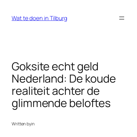
Skip
to
Wat te doen in Tilburg
content
Goksite echt geld
Nederland: De koude
realiteit achter de
glimmende beloftes
Written by
in