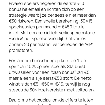
Ervaren spelers negeren de eerste €10
bonus helemaal en richten zich op een
strategie waarbij ze per sessie niet meer dan
€30 riskeren. Een snelle berekening: 30 × 15
speelsessies per maand = €450 totale
inzet. Met een gemiddeld verliespercentage
van 4 % per speelsessie blijft het verlies
onder €20 per maand, ver beneden de “VIP”
promotoren.
Een andere benadering: je kunt de “free
spin” van 10 % op een spel als Starburst
uitwisselen voor een “cash bonus” van €5,
maar alleen als je eerst €50 stort. De netto
winst is dan €5 − €50 = ‑€45, terwijl je nog
steeds de 30× inzetvereiste moet voltooien.
Daarom is het cruciaal om de cijfers te laten