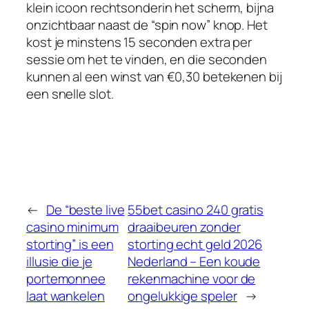
klein icoon rechtsonderin het scherm, bijna
onzichtbaar naast de “spin now” knop. Het
kost je minstens 15 seconden extra per
sessie om het te vinden, en die seconden
kunnen al een winst van €0,30 betekenen bij
een snelle slot.
←
De “beste live
55bet casino 240 gratis
casino minimum
draaibeuren zonder
storting” is een
storting echt geld 2026
illusie die je
Nederland – Een koude
portemonnee
rekenmachine voor de
laat wankelen
ongelukkige speler
→