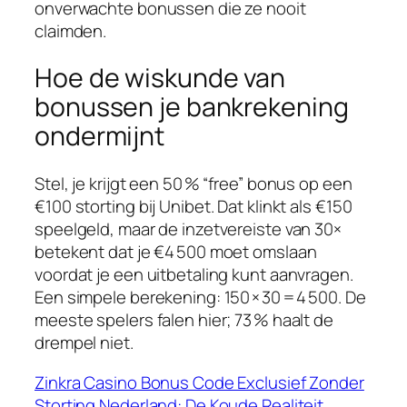
onverwachte bonussen die ze nooit
claimden.
Hoe de wiskunde van
bonussen je bankrekening
ondermijnt
Stel, je krijgt een 50 % “free” bonus op een
€100 storting bij Unibet. Dat klinkt als €150
speelgeld, maar de inzetvereiste van 30×
betekent dat je €4 500 moet omslaan
voordat je een uitbetaling kunt aanvragen.
Een simpele berekening: 150 × 30 = 4 500. De
meeste spelers falen hier; 73 % haalt de
drempel niet.
Zinkra Casino Bonus Code Exclusief Zonder
Storting Nederland: De Koude Realiteit