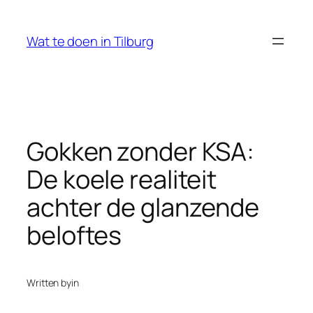
Skip
to
Wat te doen in Tilburg
content
Gokken zonder KSA:
De koele realiteit
achter de glanzende
beloftes
Written by
in