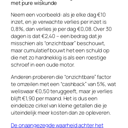
met pure wiskunde
Neem een voorbeeld: als je elke dag €10
inzet, en je verwachte verlies per inzet is
0,8%, dan verlies je per dag €0,08. Over 30
dagen is dat €2,40 – een bedrag dat je
misschien als “onzichtbaar” beschouwt,
maar cumulatief bouwt het een schuld op
die net zo hardnekkig is als een roestige
schroef in een oude motor.
Anderen proberen die “onzichtbare” factor
te omzeilen met een “cashback” van 5%, wat
weliswaar €0,50 teruggeeft, maar je verlies
blijft €1,90 per maand. Het is dus een
eindeloze cirkel van kleine getallen die je
uiteindelijk meer kosten dan ze opleveren.
De onaangezegde waarheid achter het