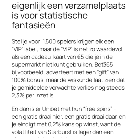
eigenlijk een verzamelplaats
is voor statistische
fantasieën
Stel je voor: 1.500 spelers krijgen elk een
“VIP” label, maar de “VIP” is net zo waardevol
als een cadeau‑kaart van €5 die je in de
supermarkt niet kunt gebruiken. Bet365
bijvoorbeeld, adverteert met een “gift” van
100% bonus, maar de wiskunde laat zien dat
je gemiddelde verwachte verlies nog steeds
2,3% per inzet is.
En dan is er Unibet met hun “free spins” –
een gratis draai hier, een gratis draai daar, en
je eindigt met 0,2% kans op winst, want de
volatiliteit van Starburst is lager dan een