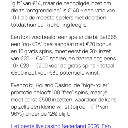
“gift” van €14, maar de benodigde inzet om
die te “ontgrendelen” is €140 – een ratio van
10:1 die de meeste spelers niet doorzien
totdat hun bankrekening leeg is.
Een kort voorbeeld: een speler die bij Bet365
een “no‑KSA” deal aangaat met €20 bonus
en 10 gratis spins, moet eerst de 20× inzet
van €20 = €400 spelen, en daarna nog eens
10× €20 = €200 voor de gratis spins – totaal
€600 inzet voor €30 potentiële winst.
Evenzo bij Holland Casino: de “high‑roller”
promotie belooft 100 “free” spins, maar je
moet eerst €500 inzetten, waardoor de kans
op zelfs een kleine winst (bij een RTP van
96%) onder de 12% blijft.
Het beste live casino Nederland 2026: Een