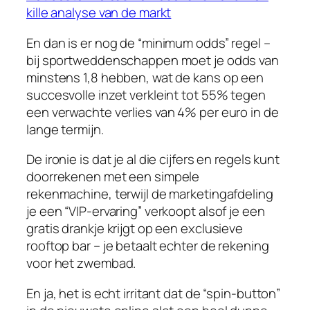
kille analyse van de markt
En dan is er nog de “minimum odds” regel –
bij sportweddenschappen moet je odds van
minstens 1,8 hebben, wat de kans op een
succesvolle inzet verkleint tot 55% tegen
een verwachte verlies van 4% per euro in de
lange termijn.
De ironie is dat je al die cijfers en regels kunt
doorrekenen met een simpele
rekenmachine, terwijl de marketingafdeling
je een “VIP‑ervaring” verkoopt alsof je een
gratis drankje krijgt op een exclusieve
rooftop bar – je betaalt echter de rekening
voor het zwembad.
En ja, het is echt irritant dat de “spin‑button”