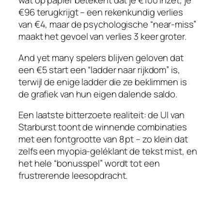
wat op papier betekent dat je €100 inzet, je
€96 terugkrijgt – een rekenkundig verlies
van €4, maar de psychologische “near‑miss”
maakt het gevoel van verlies 3 keer groter.
And yet many spelers blijven geloven dat
een €5 start een “ladder naar rijkdom” is,
terwijl de enige ladder die ze beklimmen is
de grafiek van hun eigen dalende saldo.
Een laatste bitterzoete realiteit: de UI van
Starburst toont de winnende combinaties
met een fontgrootte van 8 pt – zo klein dat
zelfs een myopia‑geléklant de tekst mist, en
het hele “bonus­spel” wordt tot een
frustrerende leesopdracht.