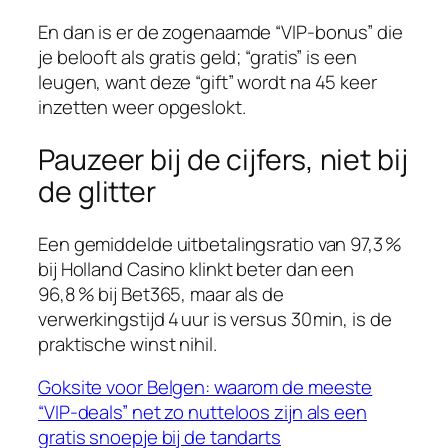
En dan is er de zogenaamde “VIP‑bonus” die
je belooft als gratis geld; “gratis” is een
leugen, want deze “gift” wordt na 45 keer
inzetten weer opgeslokt.
Pauzeer bij de cijfers, niet bij
de glitter
Een gemiddelde uitbetalingsratio van 97,3 %
bij Holland Casino klinkt beter dan een
96,8 % bij Bet365, maar als de
verwerkingstijd 4 uur is versus 30 min, is de
praktische winst nihil.
Goksite voor Belgen: waarom de meeste
“VIP‑deals” net zo nutteloos zijn als een
gratis snoepje bij de tandarts