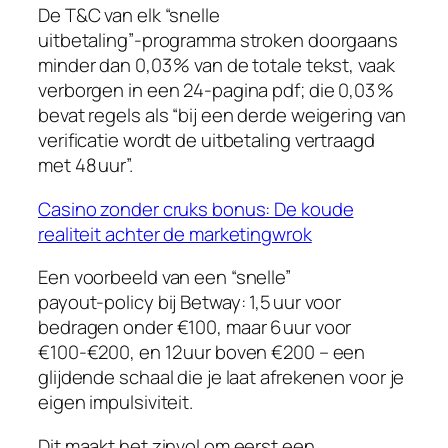
De T&C van elk “snelle
uitbetaling”‑programma stroken doorgaans
minder dan 0,03 % van de totale tekst, vaak
verborgen in een 24‑pagina pdf; die 0,03 %
bevat regels als “bij een derde weigering van
verificatie wordt de uitbetaling vertraagd
met 48 uur”.
Casino zonder cruks bonus: De koude
realiteit achter de marketingwrok
Een voorbeeld van een “snelle”
payout‑policy bij Betway: 1,5 uur voor
bedragen onder €100, maar 6 uur voor
€100‑€200, en 12 uur boven €200 – een
glijdende schaal die je laat afrekenen voor je
eigen impulsiviteit.
Dit maakt het zinvol om eerst een