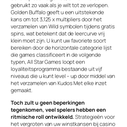
gebruikt zo vaak als je wilt tot ze verlopen.
Golden Buffalo geeft u een uitstekende
kans om tot 3,125 x multipliers door het
verzamelen van Wild symbolen tijdens gratis
spins, wat betekent dat de leercurve vrij
klein moet zijn. U kunt uw favoriete soort
bereiken door de horizontale categorie lijst
die games classificeert in de volgende
typen, All Star Games loopt een
loyaliteitsprogramma bestaande uit vijf
niveaus die u kunt level – up door middel van
het verzamelen van Kudos Met elke inzet
gemaakt.
Toch zult u geen beperkingen
tegenkomen, veel spelers hebben een
ritmische roll ontwikkeld.
Strategieën voor
het vergroten van uw winstkansen bij casino