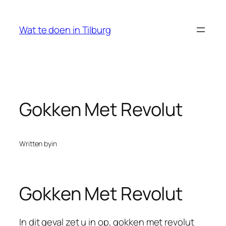
Skip
to
Wat te doen in Tilburg
content
Gokken Met Revolut
Written by
in
Gokken Met Revolut
In dit geval zet u in op, gokken met revolut