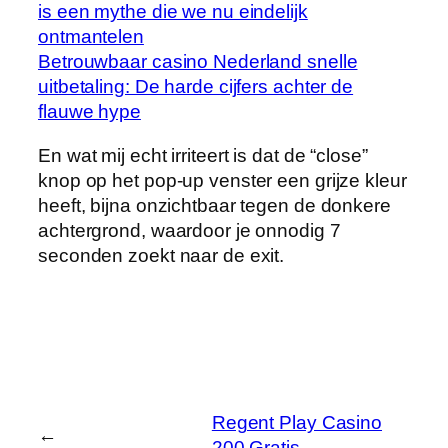
is een mythe die we nu eindelijk
ontmantelen
Betrouwbaar casino Nederland snelle
uitbetaling: De harde cijfers achter de
flauwe hype
En wat mij echt irriteert is dat de “close”
knop op het pop‑up venster een grijze kleur
heeft, bijna onzichtbaar tegen de donkere
achtergrond, waardoor je onnodig 7
seconden zoekt naar de exit.
Regent Play Casino
←
200 Gratis