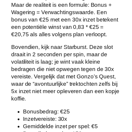
Maar de realiteit is een formule: Bonus +
Wagering = Verwachtingswaarde. Een
bonus van €25 met een 30x inzet betekent
een potentiële winst van 0,83 * €25 =
€20,75 als alles volgens plan verloopt.
Bovendien, kijk naar Starburst. Deze slot
draait in 2 seconden per spin, maar de
volatiliteit is laag; je wint vaak kleine
bedragen die niet opwegen tegen de 30x
vereiste. Vergelijk dat met Gonzo’s Quest,
waar de “avontuurlijke” trektochten zelfs bij
5x inzet niet meer opleveren dan een kopje
koffie.
Bonusbedrag: €25
Inzetvereiste: 30x
Gemiddelde inzet per spel: €5