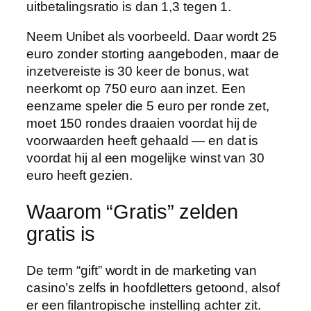
uitbetalingsratio is dan 1,3 tegen 1.
Neem Unibet als voorbeeld. Daar wordt 25
euro zonder storting aangeboden, maar de
inzetvereiste is 30 keer de bonus, wat
neerkomt op 750 euro aan inzet. Een
eenzame speler die 5 euro per ronde zet,
moet 150 rondes draaien voordat hij de
voorwaarden heeft gehaald — en dat is
voordat hij al een mogelijke winst van 30
euro heeft gezien.
Waarom “Gratis” zelden
gratis is
De term “gift” wordt in de marketing van
casino’s zelfs in hoofdletters getoond, alsof
er een filantropische instelling achter zit.