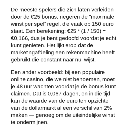
De meeste spelers die zich laten verleiden
door de €25 bonus, negeren de “maximale
winst per spel” regel, die vaak op 150 euro
staat. Een berekening: €25 * (1 / 150) =
€0,166, dus je bent gedoofd voordat je echt
kunt genieten. Het lijkt erop dat de
marketingafdeling een rekenmachine heeft
gebruikt die constant naar nul wijst.
Een ander voorbeeld: bij een populaire
online casino, die we niet benoemen, moet
je 48 uur wachten voordat je de bonus kunt
claimen. Dat is 0,067 dagen, en in die tijd
kan de waarde van de euro ten opzichte
van de dollarmarkt al een verschil van 2%
maken — genoeg om de uiteindelijke winst
te ondermijnen.