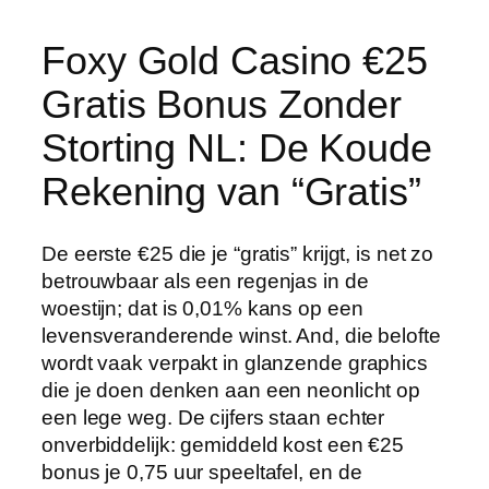
Foxy Gold Casino €25
Gratis Bonus Zonder
Storting NL: De Koude
Rekening van “Gratis”
De eerste €25 die je “gratis” krijgt, is net zo
betrouwbaar als een regenjas in de
woestijn; dat is 0,01% kans op een
levensveranderende winst. And, die belofte
wordt vaak verpakt in glanzende graphics
die je doen denken aan een neonlicht op
een lege weg. De cijfers staan echter
onverbiddelijk: gemiddeld kost een €25
bonus je 0,75 uur speeltafel, en de