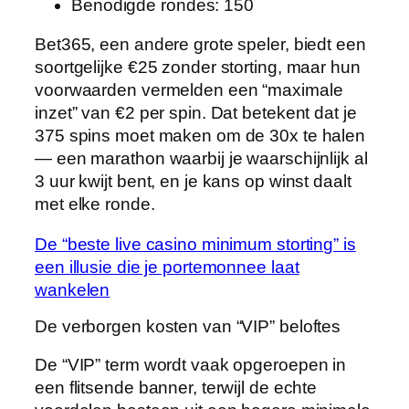
Benodigde rondes: 150
Bet365, een andere grote speler, biedt een
soortgelijke €25 zonder storting, maar hun
voorwaarden vermelden een “maximale
inzet” van €2 per spin. Dat betekent dat je
375 spins moet maken om de 30x te halen
— een marathon waarbij je waarschijnlijk al
3 uur kwijt bent, en je kans op winst daalt
met elke ronde.
De “beste live casino minimum storting” is
een illusie die je portemonnee laat
wankelen
De verborgen kosten van “VIP” beloftes
De “VIP” term wordt vaak opgeroepen in
een flitsende banner, terwijl de echte