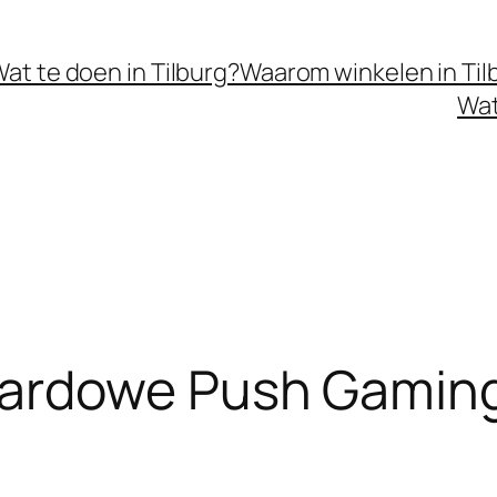
at te doen in Tilburg?
Waarom winkelen in Til
Wat
ardowe Push Gaming