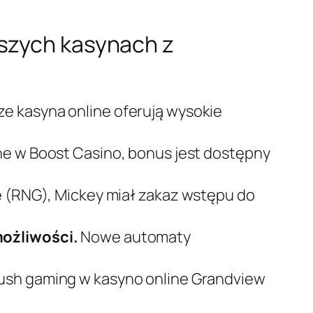
pszych kasynach z
ze kasyna online oferują wysokie
ne w Boost Casino, bonus jest dostępny
ne (RNG), Mickey miał zakaz wstępu do
możliwości.
Nowe automaty
ush gaming w kasyno online Grandview