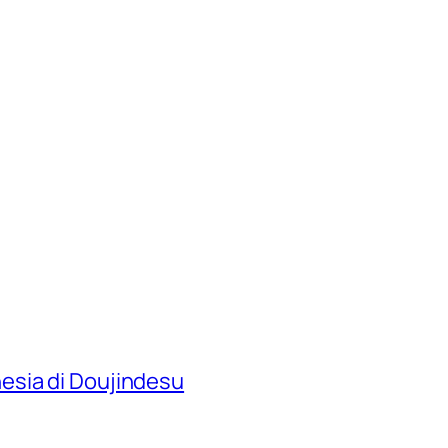
esia di Doujindesu