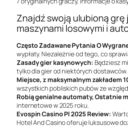
7 oryginalnych graczy, informacje o ka
Znajdź swoją ulubioną grę
maszynami losowymi i aut
Często Zadawane Pytania O Wygran
wypłaty. Niezależnie od tego, co sprawi
Zasady gier kasynowych:
Będziesz mi
tylko dla gier od niektórych dostawców.
Miejsce, z maksymalnym zakładem 1
wszystkich pobliskich pubów ze wzglę
Robią genialne automaty, Ostatnie m
internetowe w 2025 roku.
Evospin Casino Pl 2025 Review:
Warto
Hotel And Casino oferuje luksusowe do