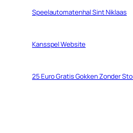
Speelautomatenhal Sint Niklaas
Kansspel Website
25 Euro Gratis Gokken Zonder Sto