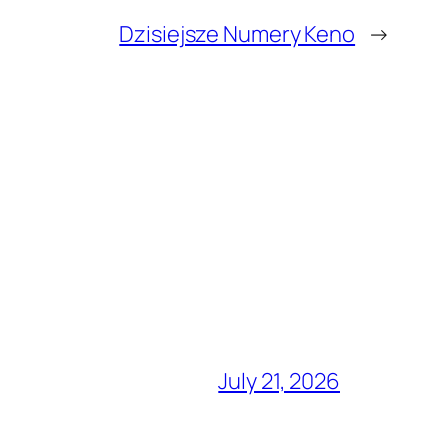
Dzisiejsze Numery Keno
→
July 21, 2026