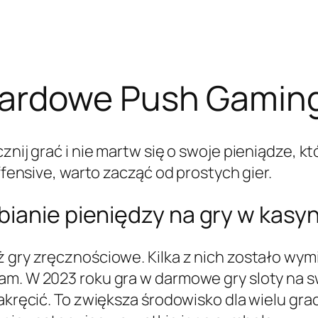
ardowe Push Gaming
cznij grać i nie martw się o swoje pieniądze,
Offensive, warto zacząć od prostych gier.
ianie pieniędzy na gry w kasyn
ż gry zręcznościowe. Kilka z nich zostało wym
tam. W 2023 roku gra w darmowe gry sloty na 
zakręcić. To zwiększa środowisko dla wielu gr