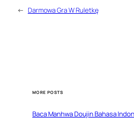
←
Darmowa Gra W Ruletkę
MORE POSTS
Baca Manhwa Doujin Bahasa Indon