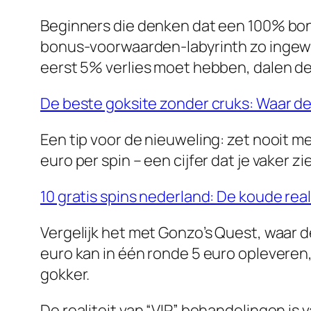
Beginners die denken dat een 100% bonu
bonus‑voorwaarden‑labyrinth zo ingewi
eerst 5% verlies moet hebben, dalen de
De beste goksite zonder cruks: Waar de
Een tip voor de nieuweling: zet nooit me
euro per spin – een cijfer dat je vaker zi
10 gratis spins nederland: De koude real
Vergelijk het met Gonzo’s Quest, waar de 
euro kan in één ronde 5 euro opleveren
gokker.
De realiteit van “VIP” behandelingen is 