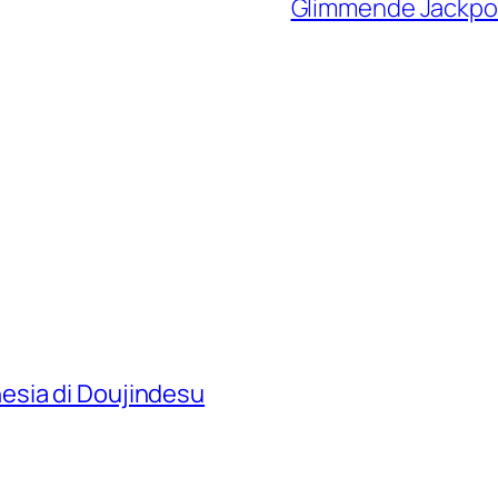
Glimmende Jackpo
esia di Doujindesu