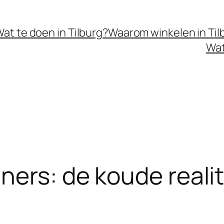
at te doen in Tilburg?
Waarom winkelen in Til
Wat
ners: de koude realit