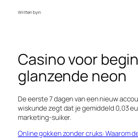
Written by
in
Casino voor begin
glanzende neon
De eerste 7 dagen van een nieuw account b
wiskunde zegt dat je gemiddeld 0,03 eur
marketing‑suiker.
Online gokken zonder cruks: Waarom de “