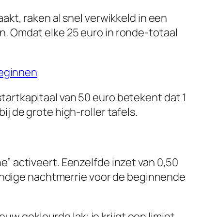
kt, raken al snel verwikkeld in een
. Omdat elke 25 euro in ronde‑totaal
beginnen
 startkapitaal van 50 euro betekent dat 1
ij de grote high‑roller tafels.
che” activeert. Eenzelfde inzet van 0,50
kundige nachtmerrie voor de beginnende
uw gekleurde lak; je krijgt een limiet