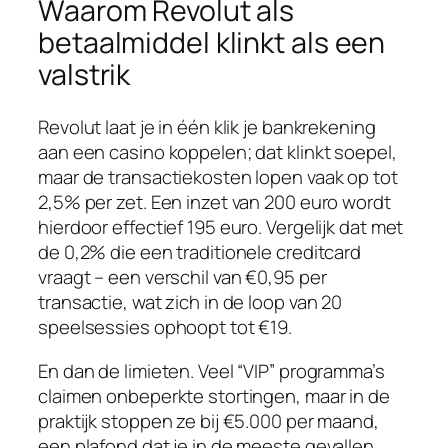
Waarom Revolut als
betaalmiddel klinkt als een
valstrik
Revolut laat je in één klik je bankrekening
aan een casino koppelen; dat klinkt soepel,
maar de transactiekosten lopen vaak op tot
2,5% per zet. Een inzet van 200 euro wordt
hierdoor effectief 195 euro. Vergelijk dat met
de 0,2% die een traditionele creditcard
vraagt – een verschil van €0,95 per
transactie, wat zich in de loop van 20
speelsessies ophoopt tot €19.
En dan de limieten. Veel “VIP” programma’s
claimen onbeperkte stortingen, maar in de
praktijk stoppen ze bij €5.000 per maand,
een plafond dat je in de meeste gevallen