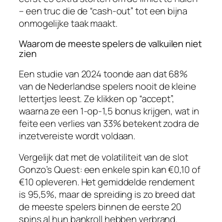
– een truc die de “cash‑out” tot een bijna
onmogelijke taak maakt.
Waarom de meeste spelers de valkuilen niet
zien
Een studie van 2024 toonde aan dat 68%
van de Nederlandse spelers nooit de kleine
lettertjes leest. Ze klikken op “accept”,
waarna ze een 1‑op‑1,5 bonus krijgen, wat in
feite een verlies van 33% betekent zodra de
inzetvereiste wordt voldaan.
Vergelijk dat met de volatiliteit van de slot
Gonzo’s Quest: een enkele spin kan €0,10 of
€10 opleveren. Het gemiddelde rendement
is 95,5%, maar de spreiding is zo breed dat
de meeste spelers binnen de eerste 20
spins al hun bankroll hebben verbrand.