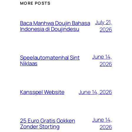
MORE POSTS
July 21,
Baca Manhwa Doujin Bahasa
Indonesia di Doujindesu
2026
June 14,
Speelautomatenhal Sint
Niklaas
2026
June 14, 2026
Kansspel Website
June 14,
25 Euro Gratis Gokken
Zonder Storting
2026