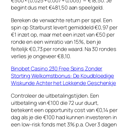
€500 × (0,025 + 0,007 + 0,005) = €18,50. Je
begint dus met €481,50 aan speelgeld.
Bereken de verwachte return per spel. Een
spin op Starburst levert gemiddeld €0,97 per
€1 inzet op, maar met een inzet van €50 per
ronde en een winratio van 15%, ben je
feitelijk €0,73 per ronde waard. Na 30 rondes
verlies je ongeveer €8,10.
Binobet Casino 230 Free Spins Zonder
Storting Welkomstbonus: De Koudbloedige
Wiskunde Achter het Lokkende Geschenkje
Controleer de uitbetalingstijden. Een
uitbetaling van €100 die 72 uur duurt,
betekent een opportunity cost van €0,14 per
dag als je die €100 had kunnen investeren in
een low‑risk fonds met 3% p.a. Over 3 dagen