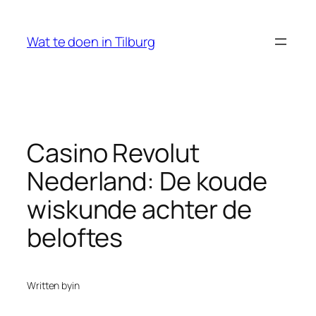
Skip
to
Wat te doen in Tilburg
content
Casino Revolut
Nederland: De koude
wiskunde achter de
beloftes
Written by
in