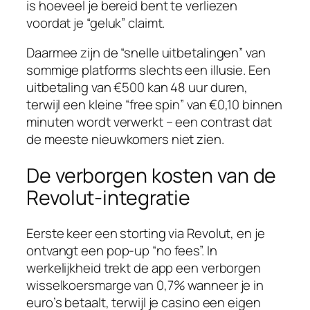
is hoeveel je bereid bent te verliezen
voordat je “geluk” claimt.
Daarmee zijn de “snelle uitbetalingen” van
sommige platforms slechts een illusie. Een
uitbetaling van €500 kan 48 uur duren,
terwijl een kleine “free spin” van €0,10 binnen
minuten wordt verwerkt – een contrast dat
de meeste nieuwkomers niet zien.
De verborgen kosten van de
Revolut‑integratie
Eerste keer een storting via Revolut, en je
ontvangt een pop‑up “no fees”. In
werkelijkheid trekt de app een verborgen
wisselkoersmarge van 0,7% wanneer je in
euro’s betaalt, terwijl je casino een eigen