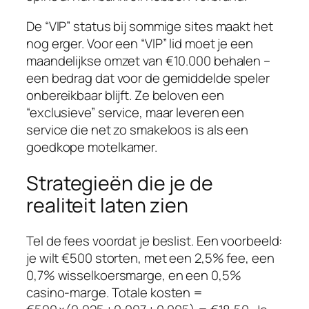
De “VIP” status bij sommige sites maakt het
nog erger. Voor een “VIP” lid moet je een
maandelijkse omzet van €10.000 behalen –
een bedrag dat voor de gemiddelde speler
onbereikbaar blijft. Ze beloven een
“exclusieve” service, maar leveren een
service die net zo smakeloos is als een
goedkope motelkamer.
Strategieën die je de
realiteit laten zien
Tel de fees voordat je beslist. Een voorbeeld:
je wilt €500 storten, met een 2,5% fee, een
0,7% wisselkoersmarge, en een 0,5%
casino‑marge. Totale kosten =