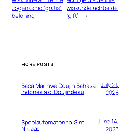
zogenaamd “gratis”
wiskunde achter de
beloning
“gift”
→
MORE POSTS
July 21,
Baca Manhwa Doujin Bahasa
Indonesia di Doujindesu
2026
June 14,
Speelautomatenhal Sint
Niklaas
2026