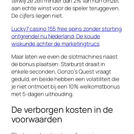
terwijl ze zelf minder dan 2% van hun omzet
aan echte winst voor de speler teruggeven.
De cijfers liegen niet.
Lucky7 casino 155 free spins zonder storting
ontgrendel nu Nederland: De koude
wiskunde achter de marketingtrucs
Maar laten we even de slotmachines naast
de bonus plaatsen: Starburst draait in
enkele seconden, Gonzo’s Quest vraagt
geduld, en beide hebben een volatiliteit die
je niet ontmoet bij een 10% welkomstbonus
met 5‑dagen uithouding.
De verborgen kosten in de
voorwaarden