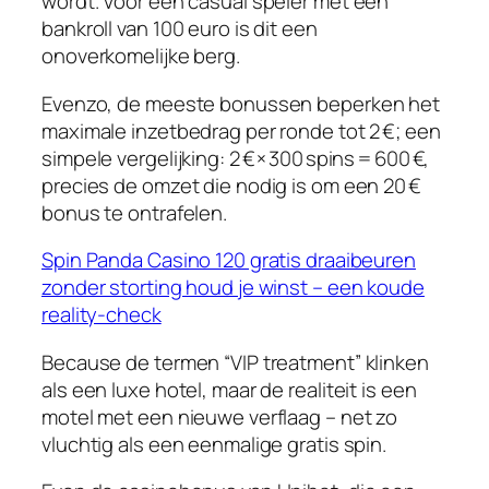
wordt. Voor een casual speler met een
bankroll van 100 euro is dit een
onoverkomelijke berg.
Evenzo, de meeste bonussen beperken het
maximale inzetbedrag per ronde tot 2 €; een
simpele vergelijking: 2 € × 300 spins = 600 €,
precies de omzet die nodig is om een 20 €
bonus te ontrafelen.
Spin Panda Casino 120 gratis draaibeuren
zonder storting houd je winst – een koude
reality‑check
Because de termen “VIP treatment” klinken
als een luxe hotel, maar de realiteit is een
motel met een nieuwe verflaag – net zo
vluchtig als een eenmalige gratis spin.