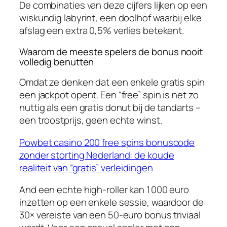
De combinaties van deze cijfers lijken op een
wiskundig labyrint, een doolhof waarbij elke
afslag een extra 0,5% verlies betekent.
Waarom de meeste spelers de bonus nooit
volledig benutten
Omdat ze denken dat een enkele gratis spin
een jackpot opent. Een “free” spin is net zo
nuttig als een gratis donut bij de tandarts –
een troostprijs, geen echte winst.
Powbet casino 200 free spins bonuscode
zonder storting Nederland: de koude
realiteit van “gratis” verleidingen
And een echte high‑roller kan 1 000 euro
inzetten op een enkele sessie, waardoor de
30× vereiste van een 50‑euro bonus triviaal