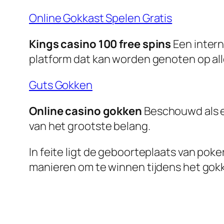
Online Gokkast Spelen Gratis
Kings casino 100 free spins
Een intern
platform dat kan worden genoten op al
Guts Gokken
Online casino gokken
Beschouwd als ee
van het grootste belang.
In feite ligt de geboorteplaats van poker
manieren om te winnen tijdens het gokk