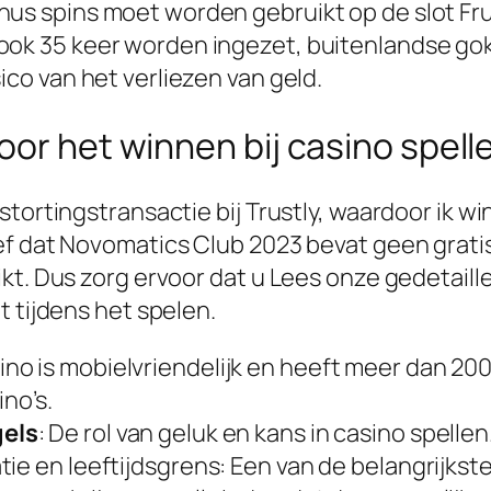
nus spins moet worden gebruikt op de slot Fr
ook 35 keer worden ingezet, buitenlandse go
sico van het verliezen van geld.
oor het winnen bij casino spell
tortingstransactie bij Trustly, waardoor ik wi
f dat Novomatics Club 2023 bevat geen gratis 
ikt. Dus zorg ervoor dat u Lees onze gedetail
t tijdens het spelen.
sino is mobielvriendelijk en heeft meer dan 20
ino’s.
gels
: De rol van geluk en kans in casino spellen
catie en leeftijdsgrens: Een van de belangrijkste