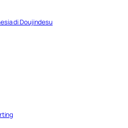
esia di Doujindesu
rting