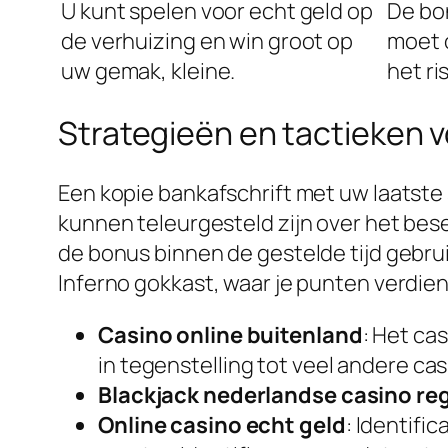
U kunt spelen voor echt geld op
De bo
de verhuizing en win groot op
moet 
uw gemak, kleine.
het ri
Strategieën en tactieken v
Een kopie bankafschrift met uw laatste s
kunnen teleurgesteld zijn over het bese
de bonus binnen de gestelde tijd gebru
Inferno gokkast, waar je punten verdien
Casino online buitenland
: Het ca
in tegenstelling tot veel andere cas
Blackjack nederlandse casino re
Online casino echt geld
: Identifi