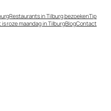
burg
Restaurants in Tilburg bezoeken
Tip
 is roze maandag in Tilburg
Blog
Contact