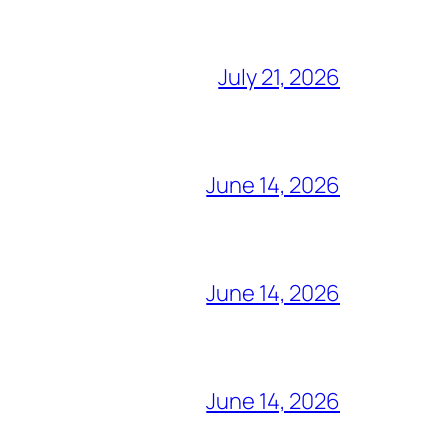
July 21, 2026
June 14, 2026
June 14, 2026
June 14, 2026