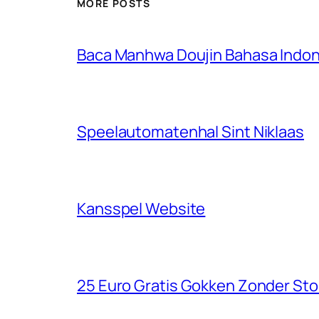
MORE POSTS
Baca Manhwa Doujin Bahasa Indon
Speelautomatenhal Sint Niklaas
Kansspel Website
25 Euro Gratis Gokken Zonder Sto