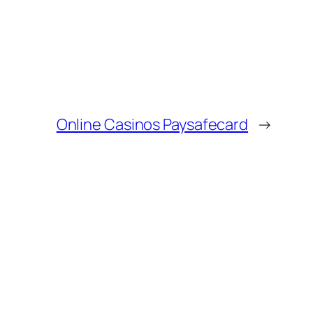
Online Casinos Paysafecard
→