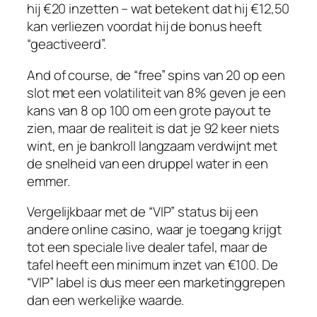
hij €20 inzetten – wat betekent dat hij €12,50
kan verliezen voordat hij de bonus heeft
“geactiveerd”.
And of course, de “free” spins van 20 op een
slot met een volatiliteit van 8% geven je een
kans van 8 op 100 om een grote payout te
zien, maar de realiteit is dat je 92 keer niets
wint, en je bankroll langzaam verdwijnt met
de snelheid van een druppel water in een
emmer.
Vergelijkbaar met de “VIP” status bij een
andere online casino, waar je toegang krijgt
tot een speciale live dealer tafel, maar de
tafel heeft een minimum inzet van €100. De
“VIP” label is dus meer een marketinggrepen
dan een werkelijke waarde.