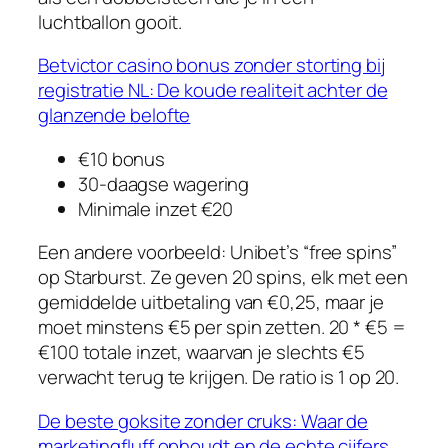
luchtballon gooit.
Betvictor casino bonus zonder storting bij
registratie NL: De koude realiteit achter de
glanzende belofte
€10 bonus
30‑daagse wagering
Minimale inzet €20
Een andere voorbeeld: Unibet’s “free spins”
op Starburst. Ze geven 20 spins, elk met een
gemiddelde uitbetaling van €0,25, maar je
moet minstens €5 per spin zetten. 20 * €5 =
€100 totale inzet, waarvan je slechts €5
verwacht terug te krijgen. De ratio is 1 op 20.
De beste goksite zonder cruks: Waar de
marketingfluff ophoudt en de echte cijfers