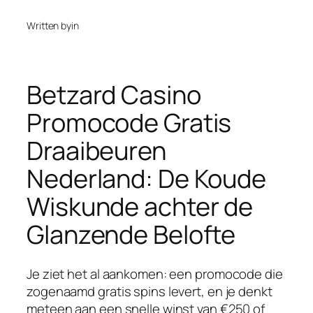
Written by
in
Betzard Casino
Promocode Gratis
Draaibeuren
Nederland: De Koude
Wiskunde achter de
Glanzende Belofte
Je ziet het al aankomen: een promocode die
zogenaamd gratis spins levert, en je denkt
meteen aan een snelle winst van €250 of