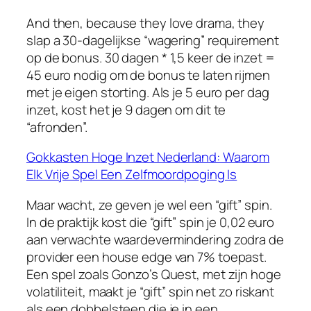
And then, because they love drama, they
slap a 30‑dagelijkse “wagering” requirement
op de bonus. 30 dagen * 1,5 keer de inzet =
45 euro nodig om de bonus te laten rijmen
met je eigen storting. Als je 5 euro per dag
inzet, kost het je 9 dagen om dit te
“afronden”.
Gokkasten Hoge Inzet Nederland: Waarom
Elk Vrije Spel Een Zelfmoordpoging Is
Maar wacht, ze geven je wel een “gift” spin.
In de praktijk kost die “gift” spin je 0,02 euro
aan verwachte waardevermindering zodra de
provider een house edge van 7% toepast.
Een spel zoals Gonzo’s Quest, met zijn hoge
volatiliteit, maakt je “gift” spin net zo riskant
als een dobbelsteen die je in een