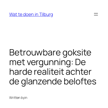
Skip
to
Wat te doen in Tilburg
content
Betrouwbare goksite
met vergunning: De
harde realiteit achter
de glanzende beloftes
Written by
in