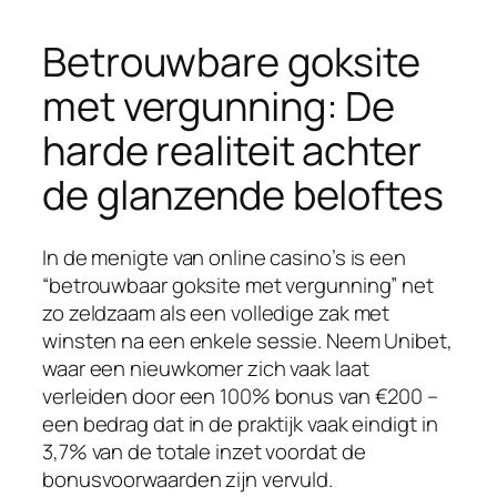
Betrouwbare goksite
met vergunning: De
harde realiteit achter
de glanzende beloftes
In de menigte van online casino’s is een
“betrouwbaar goksite met vergunning” net
zo zeldzaam als een volledige zak met
winsten na een enkele sessie. Neem Unibet,
waar een nieuwkomer zich vaak laat
verleiden door een 100% bonus van €200 –
een bedrag dat in de praktijk vaak eindigt in
3,7% van de totale inzet voordat de
bonusvoorwaarden zijn vervuld.