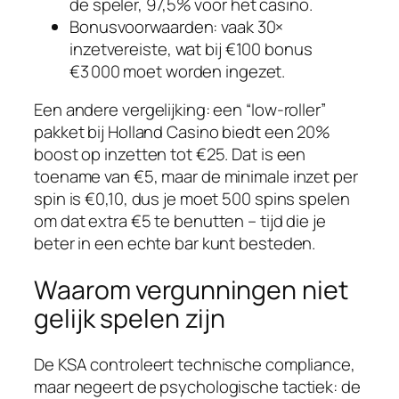
de speler, 97,5% voor het casino.
Bonusvoorwaarden: vaak 30×
inzetvereiste, wat bij €100 bonus
€3 000 moet worden ingezet.
Een andere vergelijking: een “low‑roller”
pakket bij Holland Casino biedt een 20%
boost op inzetten tot €25. Dat is een
toename van €5, maar de minimale inzet per
spin is €0,10, dus je moet 500 spins spelen
om dat extra €5 te benutten – tijd die je
beter in een echte bar kunt besteden.
Waarom vergunningen niet
gelijk spelen zijn
De KSA controleert technische compliance,
maar negeert de psychologische tactiek: de