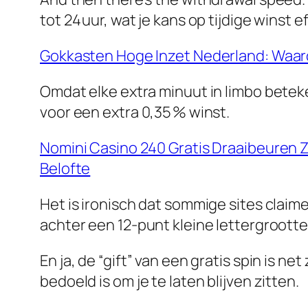
tot 24 uur, wat je kans op tijdige winst e
Gokkasten Hoge Inzet Nederland: Waaro
Omdat elke extra minuut in limbo beteke
voor een extra 0,35 % winst.
Nomini Casino 240 Gratis Draaibeuren 
Belofte
Het is ironisch dat sommige sites claim
achter een 12‑punt kleine lettergrootte
En ja, de “gift” van een gratis spin is ne
bedoeld is om je te laten blijven zitten.