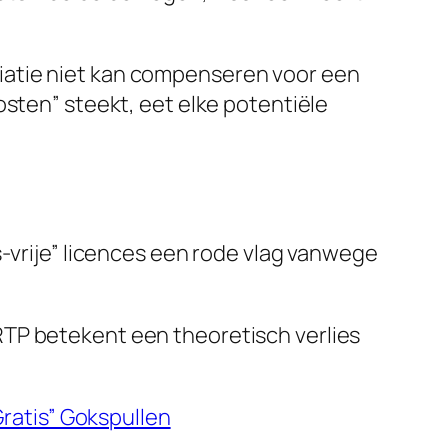
variatie niet kan compenseren voor een
osten” steekt, eet elke potentiële
s‑vrije” licences een rode vlag vanwege
RTP betekent een theoretisch verlies
atis” Gokspullen