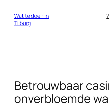
Skip
to
Wat te doen in
W
content
Tilburg
Betrouwbaar casi
onverbloemde waa