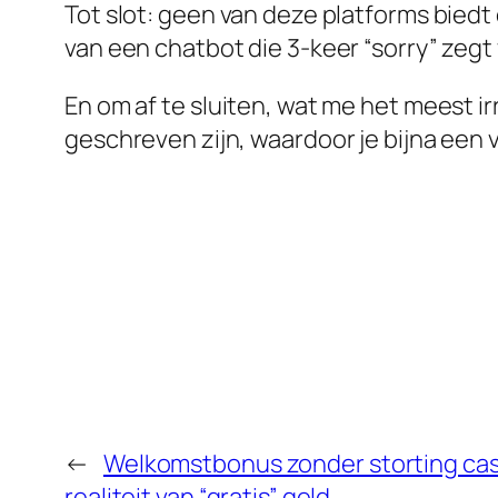
Tot slot: geen van deze platforms biedt
van een chatbot die 3‑keer “sorry” zegt v
En om af te sluiten, wat me het meest ir
geschreven zijn, waardoor je bijna een v
←
Welkomstbonus zonder storting cas
realiteit van “gratis” geld