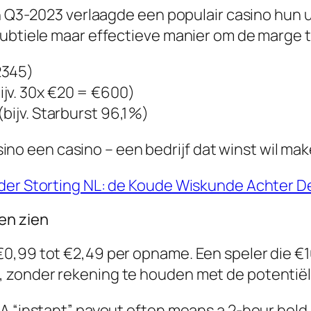
 In Q3‑2023 verlaagde een populair casino hun
subtiele maar effectieve manier om de marge 
2345)
jv. 30x €20 = €600)
bijv. Starburst 96,1 %)
casino een casino – een bedrijf dat winst wil ma
der Storting NL: de Koude Wiskunde Achter De
en zien
0,99 tot €2,49 per opname. Een speler die €1
 zonder rekening te houden met de potentiël
A “instant” payout often means a 2‑hour hold,