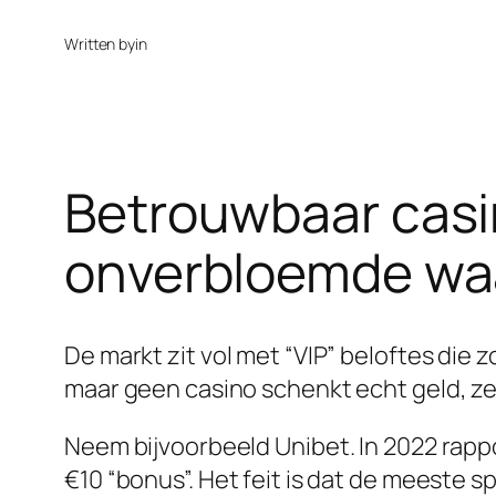
Written by
in
Betrouwbaar casi
onverbloemde waa
De markt zit vol met “VIP” beloftes die z
maar geen casino schenkt echt geld, zelf
Neem bijvoorbeeld Unibet. In 2022 rap
€10 “bonus”. Het feit is dat de meeste s