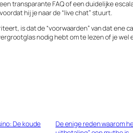
 een transparante FAQ of een duidelijke escal
oordat hij je naar de “live chat” stuurt.
riteert, is dat de “voorwaarden” van dat ene cas
ergrootglas nodig hebt om te lezen of je wel ech
ino: De koude
De enige reden waarom het
uitbetaling” een mythe is