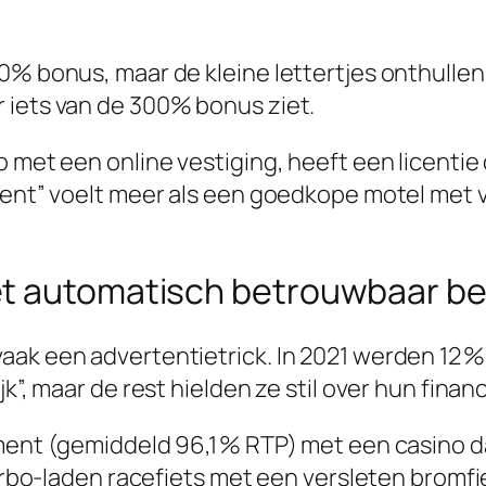
0% bonus, maar de kleine lettertjes onthullen
 iets van de 300% bonus ziet.
o met een online vestiging, heeft een licenti
ment” voelt meer als een goedkope motel met 
et automatisch betrouwbaar b
ak een advertentietrick. In 2021 werden 12 % v
”, maar de rest hielden ze stil over hun financi
ement (gemiddeld 96,1 % RTP) met een casino d
 turbo‑laden racefiets met een versleten brom