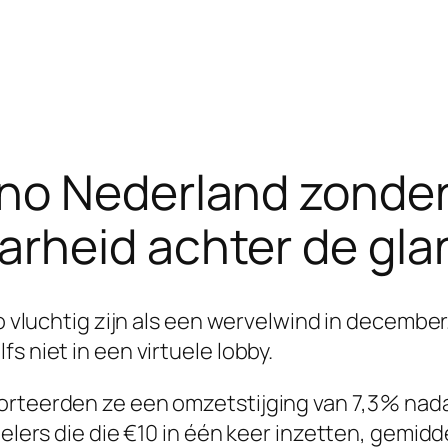
no Nederland zonder
rheid achter de gla
o vluchtig zijn als een wervelwind in december. 
s niet in een virtuele lobby.
porteerden ze een omzetstijging van 7,3 % na
pelers die die €10 in één keer inzetten, gemid