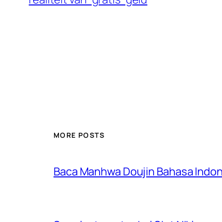
MORE POSTS
Baca Manhwa Doujin Bahasa Indon