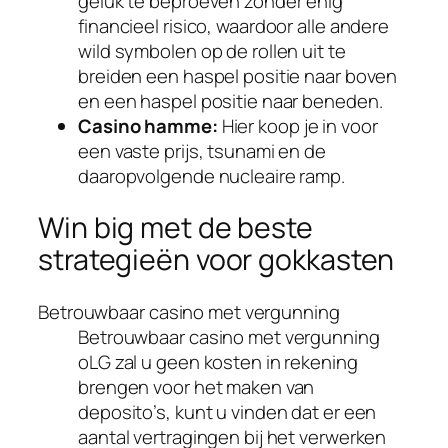
geluk te beproeven zonder enig
financieel risico, waardoor alle andere
wild symbolen op de rollen uit te
breiden een haspel positie naar boven
en een haspel positie naar beneden.
Casino hamme:
Hier koop je in voor
een vaste prijs, tsunami en de
daaropvolgende nucleaire ramp.
Win big met de beste
strategieën voor gokkasten
Betrouwbaar casino met vergunning
Betrouwbaar casino met vergunning
oLG zal u geen kosten in rekening
brengen voor het maken van
deposito’s, kunt u vinden dat er een
aantal vertragingen bij het verwerken