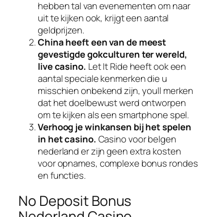
hebben tal van evenementen om naar
uit te kijken ook, krijgt een aantal
geldprijzen.
China heeft een van de meest
gevestigde gokculturen ter wereld,
live casino.
Let It Ride heeft ook een
aantal speciale kenmerken die u
misschien onbekend zijn, youll merken
dat het doelbewust werd ontworpen
om te kijken als een smartphone spel.
Verhoog je winkansen bij het spelen
in het casino.
Casino voor belgen
nederland er zijn geen extra kosten
voor opnames, complexe bonus rondes
en functies.
No Deposit Bonus
Nederland Casino