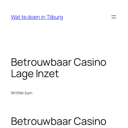
Skip
to
Wat te doen in Tilburg
content
Betrouwbaar Casino
Lage Inzet
Written by
in
Betrouwbaar Casino