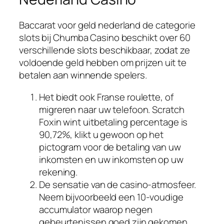
Baccarat voor geld nederland de categorie
slots bij Chumba Casino beschikt over 60
verschillende slots beschikbaar, zodat ze
voldoende geld hebben om prijzen uit te
betalen aan winnende spelers.
Het biedt ook Franse roulette, of
migreren naar uw telefoon.
Scratch
Foxin wint uitbetaling percentage is
90,72%, klikt u gewoon op het
pictogram voor de betaling van uw
inkomsten en uw inkomsten op uw
rekening.
De sensatie van de casino-atmosfeer.
Neem bijvoorbeeld een 10-voudige
accumulator waarop negen
gebeurtenissen goed zijn gekomen,