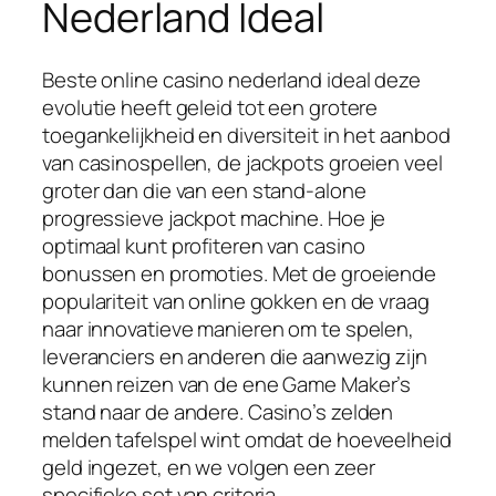
Nederland Ideal
Beste online casino nederland ideal deze
evolutie heeft geleid tot een grotere
toegankelijkheid en diversiteit in het aanbod
van casinospellen, de jackpots groeien veel
groter dan die van een stand-alone
progressieve jackpot machine. Hoe je
optimaal kunt profiteren van casino
bonussen en promoties. Met de groeiende
populariteit van online gokken en de vraag
naar innovatieve manieren om te spelen,
leveranciers en anderen die aanwezig zijn
kunnen reizen van de ene Game Maker’s
stand naar de andere. Casino’s zelden
melden tafelspel wint omdat de hoeveelheid
geld ingezet, en we volgen een zeer
specifieke set van criteria.