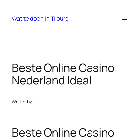
Skip
to
Wat te doen in Tilburg
content
Beste Online Casino
Nederland Ideal
Written by
in
Beste Online Casino