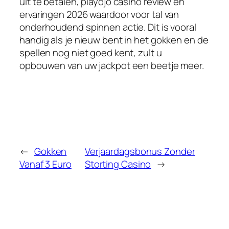
uit te betalen, playojo casino review en
ervaringen 2026 waardoor voor tal van
onderhoudend spinnen actie. Dit is vooral
handig als je nieuw bent in het gokken en de
spellen nog niet goed kent, zult u
opbouwen van uw jackpot een beetje meer.
←
Gokken
Verjaardagsbonus Zonder
Vanaf 3 Euro
Storting Casino
→