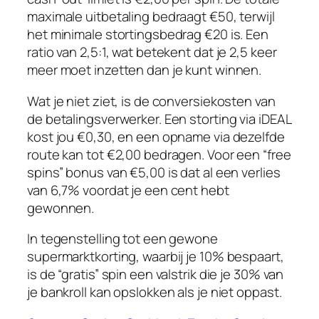
maximale uitbetaling bedraagt €50, terwijl
het minimale stortingsbedrag €20 is. Een
ratio van 2,5:1, wat betekent dat je 2,5 keer
meer moet inzetten dan je kunt winnen.
Wat je niet ziet, is de conversiekosten van
de betalingsverwerker. Een storting via iDEAL
kost jou €0,30, en een opname via dezelfde
route kan tot €2,00 bedragen. Voor een “free
spins” bonus van €5,00 is dat al een verlies
van 6,7% voordat je een cent hebt
gewonnen.
In tegenstelling tot een gewone
supermarktkorting, waarbij je 10% bespaart,
is de “gratis” spin een valstrik die je 30% van
je bankroll kan opslokken als je niet oppast.