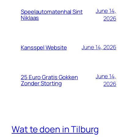
June 14,
Speelautomatenhal Sint
Niklaas
2026
June 14, 2026
Kansspel Website
June 14,
25 Euro Gratis Gokken
Zonder Storting
2026
Wat te doen in Tilburg