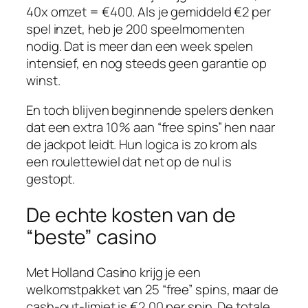
40x omzet = €400. Als je gemiddeld €2 per
spel inzet, heb je 200 speelmomenten
nodig. Dat is meer dan een week spelen
intensief, en nog steeds geen garantie op
winst.
En toch blijven beginnende spelers denken
dat een extra 10 % aan “free spins” hen naar
de jackpot leidt. Hun logica is zo krom als
een roulettewiel dat net op de nul is
gestopt.
De echte kosten van de
“beste” casino
Met Holland Casino krijg je een
welkomstpakket van 25 “free” spins, maar de
cash‑out‑limiet is €2,00 per spin. De totale