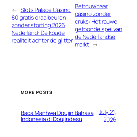
Betrouwbaar
←
Slots Palace Casino
casino zonder
80 gratis draaibeuren
cruks: Het rauwe
zonder storting 2026
getoonde spel van
Nederland: De koude
de Nederlandse
realiteit achter de glitter
markt
→
MORE POSTS
July 21,
Baca Manhwa Doujin Bahasa
Indonesia di Doujindesu
2026