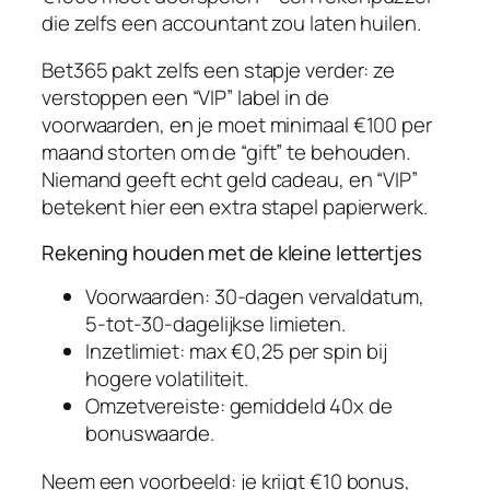
die zelfs een accountant zou laten huilen.
Bet365 pakt zelfs een stapje verder: ze
verstoppen een “VIP” label in de
voorwaarden, en je moet minimaal €100 per
maand storten om de “gift” te behouden.
Niemand geeft echt geld cadeau, en “VIP”
betekent hier een extra stapel papierwerk.
Rekening houden met de kleine lettertjes
Voorwaarden: 30‑dagen vervaldatum,
5‑tot‑30‑dagelijkse limieten.
Inzetlimiet: max €0,25 per spin bij
hogere volatiliteit.
Omzetvereiste: gemiddeld 40x de
bonuswaarde.
Neem een voorbeeld: je krijgt €10 bonus,