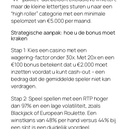
maar de kleine lettertjes sturen u naar een
“high roller” categorie met een minimale
spelomzet van €5.000 per maand.
Strategische aanpak: hoe u de bonus moet
kraken
Stap 1: Kies een casino met een
wagering‑factor onder 30x. Met 20x en een
€100 bonus betekent dat u €2.000 moet
inzetten voordat u kunt cash‑out – een
bedrag dat de gemiddelde speler niet kan
verdragen.
Stap 2: Speel spellen met een RTP hoger
dan 97% en een lage volatiliteit, zoals
Blackjack of European Roulette. Een
winstkans van 48% per hand versus 44% bij
een slot is een duidelijk voordeel.