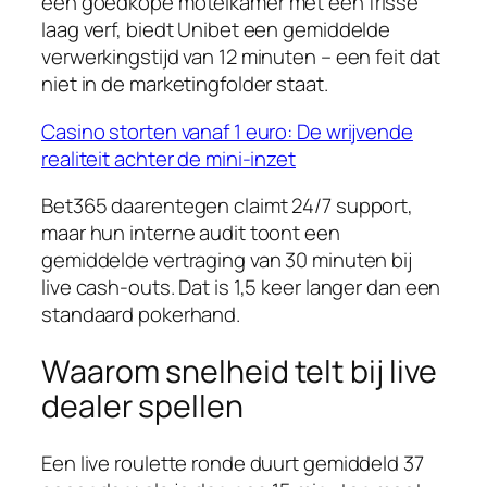
een goedkope motelkamer met een frisse
laag verf, biedt Unibet een gemiddelde
verwerkingstijd van 12 minuten – een feit dat
niet in de marketingfolder staat.
Casino storten vanaf 1 euro: De wrijvende
realiteit achter de mini‑inzet
Bet365 daarentegen claimt 24/7 support,
maar hun interne audit toont een
gemiddelde vertraging van 30 minuten bij
live cash‑outs. Dat is 1,5 keer langer dan een
standaard pokerhand.
Waarom snelheid telt bij live
dealer spellen
Een live roulette ronde duurt gemiddeld 37