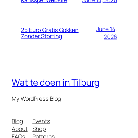
Kansspel Website
June 14,
25 Euro Gratis Gokken
Zonder Storting
2026
Wat te doen in Tilburg
My WordPress Blog
Blog
Events
About
Shop
FAQs
Patterns