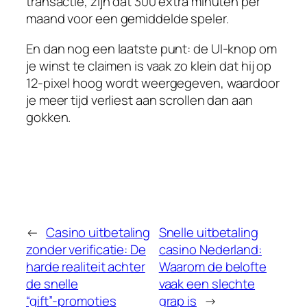
transactie, zijn dat 300 extra minuten per
maand voor een gemiddelde speler.
En dan nog een laatste punt: de UI‑knop om
je winst te claimen is vaak zo klein dat hij op
12‑pixel hoog wordt weergegeven, waardoor
je meer tijd verliest aan scrollen dan aan
gokken.
←
Casino uitbetaling
Snelle uitbetaling
zonder verificatie: De
casino Nederland:
harde realiteit achter
Waarom de belofte
de snelle
vaak een slechte
“gift”‑promoties
grap is
→