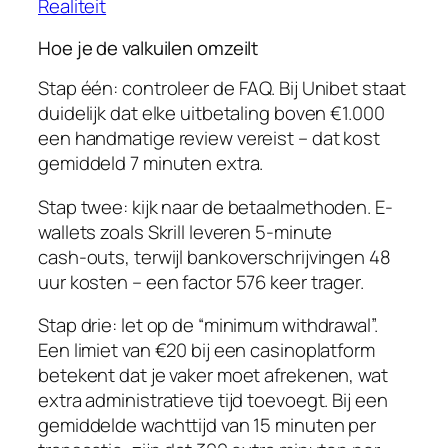
Realiteit
Hoe je de valkuilen omzeilt
Stap één: controleer de FAQ. Bij Unibet staat
duidelijk dat elke uitbetaling boven €1.000
een handmatige review vereist – dat kost
gemiddeld 7 minuten extra.
Stap twee: kijk naar de betaalmethoden. E-
wallets zoals Skrill leveren 5‑minute
cash‑outs, terwijl bankoverschrijvingen 48
uur kosten – een factor 576 keer trager.
Stap drie: let op de “minimum withdrawal”.
Een limiet van €20 bij een casinoplatform
betekent dat je vaker moet afrekenen, wat
extra administratieve tijd toevoegt. Bij een
gemiddelde wachttijd van 15 minuten per