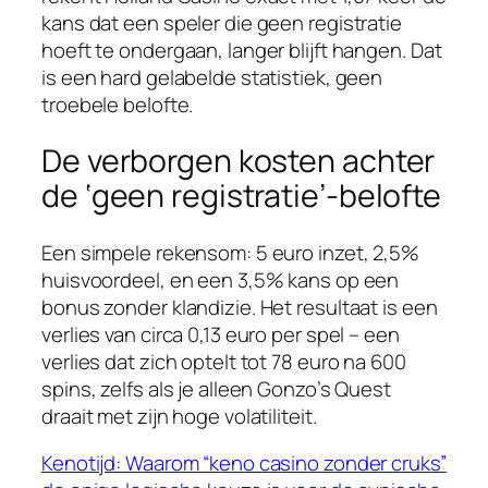
kans dat een speler die geen registratie
hoeft te ondergaan, langer blijft hangen. Dat
is een hard gelabelde statistiek, geen
troebele belofte.
De verborgen kosten achter
de ‘geen registratie’-belofte
Een simpele rekensom: 5 euro inzet, 2,5%
huisvoordeel, en een 3,5% kans op een
bonus zonder klandizie. Het resultaat is een
verlies van circa 0,13 euro per spel – een
verlies dat zich optelt tot 78 euro na 600
spins, zelfs als je alleen Gonzo’s Quest
draait met zijn hoge volatiliteit.
Kenotijd: Waarom “keno casino zonder cruks”