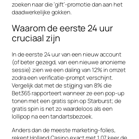
zoeken naar die ‘gift’‑promotie dan aan het
daadwerkelijke gokken.
Waarom de eerste 24 uur
cruciaal zijn
In de eerste 24 uur van een nieuw account
(of beter gezegd, van een nieuwe anonieme
sessie) zien we een daling van 12% in omzet
zodra een verificatie‑prompt verschijnt.
Vergelijk dat met de stijging van 8% die
Bet365 rapporteert wanneer ze een pop‑up
tonen met een gratis spin op Starburst; de
gratis spin is net zo waardeloos als een
lollipop na een tandartsbezoek.
Anders dan de meeste marketing‑folies,
rekent Holland Casino exact met 1,07 keer de