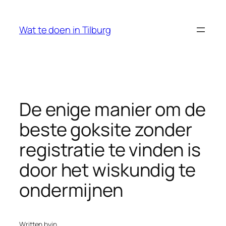
Skip
to
Wat te doen in Tilburg
content
De enige manier om de
beste goksite zonder
registratie te vinden is
door het wiskundig te
ondermijnen
Written by
in