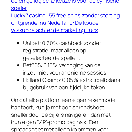
de enige logische keuze is voor de cynische
speler
Lucky7 casino 155 free spins zonder storting
ontgrendel nu Nederland: De koude
wiskunde achter de marketingtrucs
Unibet: 0,30% cashback zonder
registratie, maar alleen op
geselecteerde spellen.
Bet365: 0,15% verhoging van de
inzetlimiet voor anonieme sessies.
Holland Casino: 0,05% extra spelbalans
bij gebruik van een tijdelijke token.
Omdat elke platform een eigen rekenmodel
hanteert, kun je met een spreadsheet
sneller door de cijfers navigeren dan met
hun eigen ‘VIP’-promo pagina’s. Een
spreadsheet met alleen kolommen voor