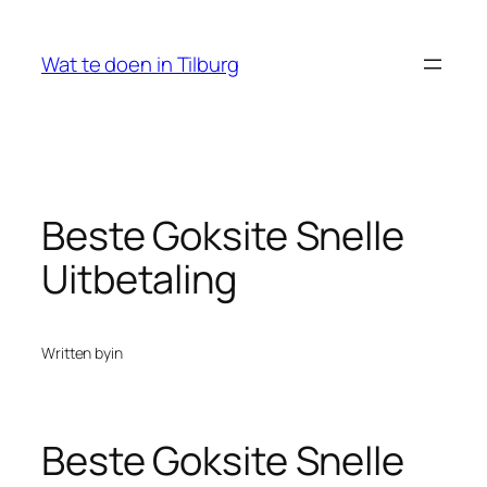
Skip
to
Wat te doen in Tilburg
content
Beste Goksite Snelle
Uitbetaling
Written by
in
Beste Goksite Snelle