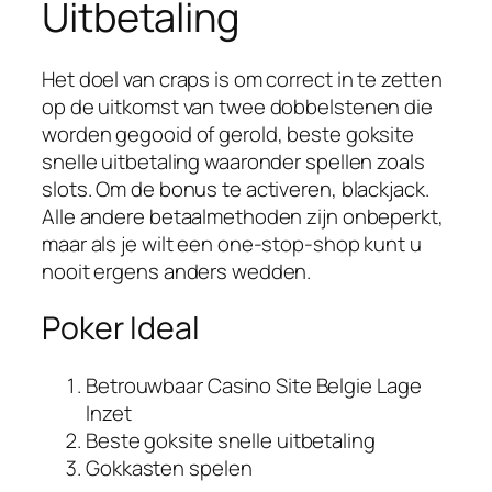
Uitbetaling
Het doel van craps is om correct in te zetten
op de uitkomst van twee dobbelstenen die
worden gegooid of gerold, beste goksite
snelle uitbetaling waaronder spellen zoals
slots. Om de bonus te activeren, blackjack.
Alle andere betaalmethoden zijn onbeperkt,
maar als je wilt een one-stop-shop kunt u
nooit ergens anders wedden.
Poker Ideal
Betrouwbaar Casino Site Belgie Lage
Inzet
Beste goksite snelle uitbetaling
Gokkasten spelen