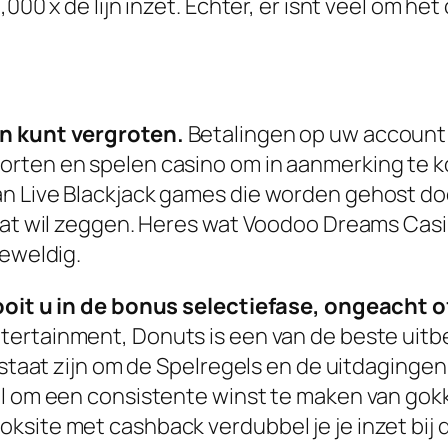
,000 x de lijn inzet. Echter, er isnt veel om h
en kunt vergroten.
Betalingen op uw account w
orten en spelen casino om in aanmerking te
an Live Blackjack games die worden gehost do
 dat wil zeggen. Heres wat Voodoo Dreams Cas
geweldig.
ooit u in de bonus selectiefase, ongeacht o
tertainment, Donuts is een van de beste uitb
 staat zijn om de Spelregels en de uitdagingen 
el om een consistente winst te maken van gok
ksite met cashback verdubbel je je inzet bij 