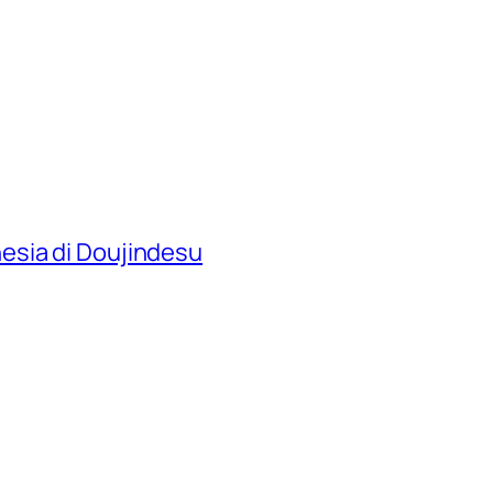
esia di Doujindesu