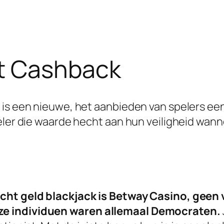
t Cashback
t is een nieuwe, het aanbieden van spelers e
eler die waarde hecht aan hun veiligheid wanne
echt geld blackjack is Betway Casino, geen 
ze individuen waren allemaal Democraten.