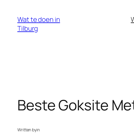
Skip
to
Wat te doen in
W
content
Tilburg
Beste Goksite Me
Written by
in