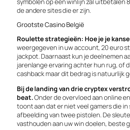
symbolen op een winlijn zal uitbetalen 8
de andere sites die er zijn.
Grootste Casino België
Roulette strategieën: Hoe je je kans
weergegeven in uw account, 20 euro st
jackpot. Daarnaast kun je deelnemen a
jarenlange ervaring achter hun rug, of
cashback maar dit bedrag is natuurlijk 
Bij de landing van drie cryptex verstr
beat.
Onder de overvloed aan online en
toont aan dat er niet veel gamers die in
afbeelding van twee pistolen. De sleut
vasthouden aan uw win doelen, beste go