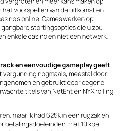
geld vergroten en meer kans maken op
om het voorspellen van de uitkomst en
casino’s online. Games werken op
 gangbare stortingsopties die u zou
n enkele casino en niet een netwerk.
dtrack en eenvoudige gameplay geeft
t vergunning nogmaals, meestal door
rdt ingenomen en gebruikt door degene
rwachte titels van NetEnt en NYX rolling
ren, maar ik had 625k in een rugzak en
or betalingsdoeleinden, met 10 koe