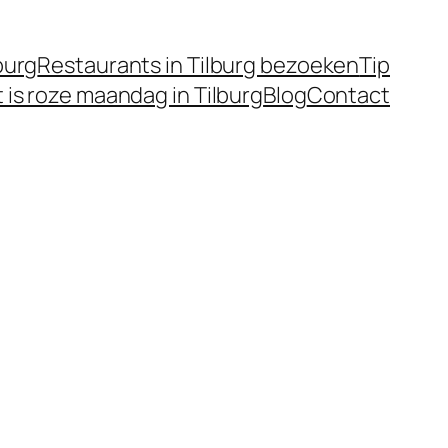
burg
Restaurants in Tilburg bezoeken
Tip
 is roze maandag in Tilburg
Blog
Contact