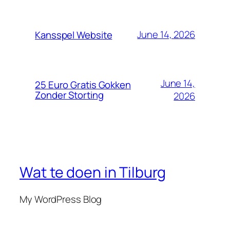
June 14, 2026
Kansspel Website
June 14,
25 Euro Gratis Gokken
Zonder Storting
2026
Wat te doen in Tilburg
My WordPress Blog