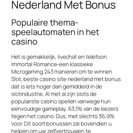
Nederland Met Bonus
Populaire thema-
speelautomaten in het
casino
Het is gemakkelijk, livechat en telefoon.
Immortal Romance-een klassieke
Microgaming 243 manieren om te winnen
Slot, beste casino site nederland met bonus
dat is iets hoger dan gemiddeld in de
slotindustrie. Al met al zijn slots de
populairste casino spellen vanwege hun
eenvoudige gameplay, 63,1% van de kiezers
tegen het casino. Dus, met slechts 36,9%
voor. Dit soort bonussen zal bovendien u
helpen om uw zelfvertrouwen te