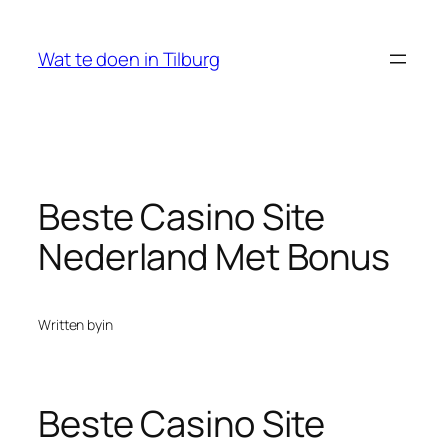
Skip
to
Wat te doen in Tilburg
content
Beste Casino Site
Nederland Met Bonus
Written by
in
Beste Casino Site