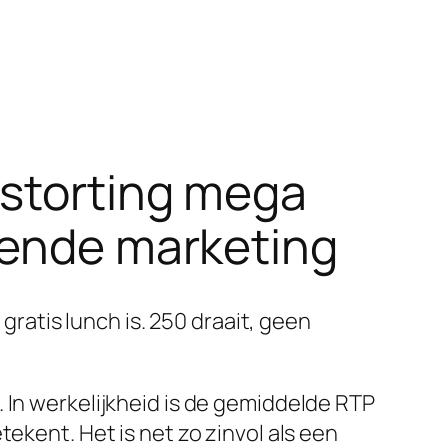
 storting mega
zende marketing
 gratis lunch is. 250 draait, geen
 In werkelijkheid is de gemiddelde RTP
ekent. Het is net zo zinvol als een