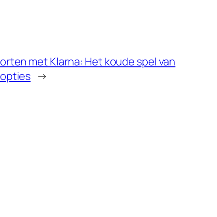
orten met Klarna: Het koude spel van
lopties
→