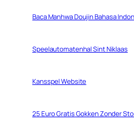
Baca Manhwa Doujin Bahasa Indon
Speelautomatenhal Sint Niklaas
Kansspel Website
25 Euro Gratis Gokken Zonder Sto