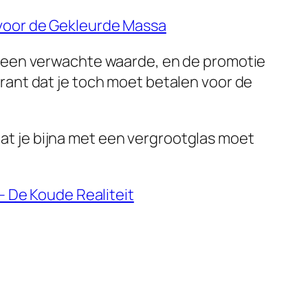
voor de Gekleurde Massa
 een verwachte waarde, en de promotie
aurant dat je toch moet betalen voor de
dat je bijna met een vergrootglas moet
– De Koude Realiteit