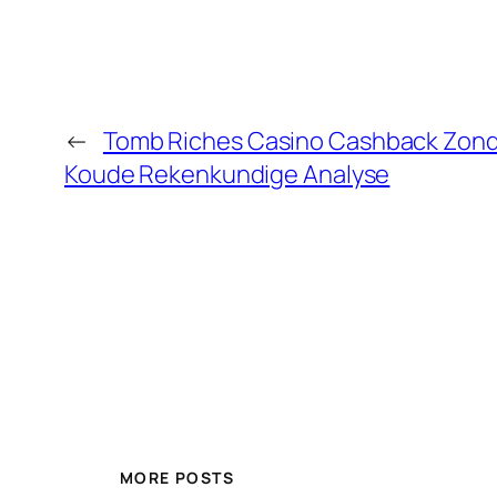
←
Tomb Riches Casino Cashback Zonde
Koude Rekenkundige Analyse
MORE POSTS