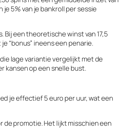
 je 5% van je bankroll per sessie
. Bij een theoretische winst van 17,5
t je “bonus” ineens een penarie.
 die lage variantie vergelijkt met de
eer kansen op een snelle bust.
d je effectief 5 euro per uur, wat een
oor de promotie. Het lijkt misschien een