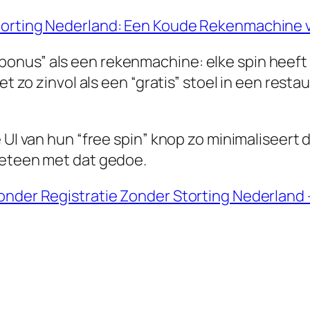
Storting Nederland: Een Koude Rekenmachine 
onus” als een rekenmachine: elke spin heeft
et zo zinvol als een “gratis” stoel in een rest
 UI van hun “free spin” knop zo minimaliseert 
meteen met dat gedoe.
onder Registratie Zonder Storting Nederland 