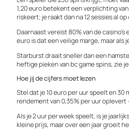
1,20 euro betekent een verplichting van
riskeert; je raakt dan na 12 sessies al op 
Daarnaast vereist 80% van de casino’s ee
euro is dat een veilige marge, maar als 
Starburst draait sneller dan een hamster i
heftige pieken van bc game spins, zie je
Hoe jij de cijfers moet lezen
Stel dat je 10 euro per uur speelt en 30
rendement van 0,35% per uur oplevert —
Als je 2 uur per week speelt, is je jaarli
kleine prijs, maar over een jaar groeit h