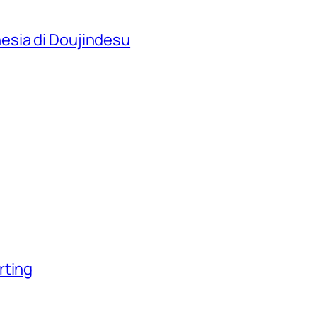
esia di Doujindesu
rting