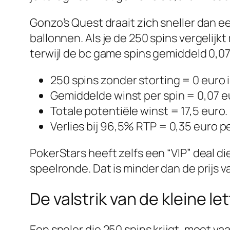
Gonzo’s Quest draait zich sneller dan ee
ballonnen. Als je de 250 spins vergelijkt
terwijl de bc game spins gemiddeld 0,0
250 spins zonder storting = 0 euro 
Gemiddelde winst per spin = 0,07 e
Totale potentiële winst = 17,5 euro.
Verlies bij 96,5% RTP = 0,35 euro pe
PokerStars heeft zelfs een “VIP” deal di
speelronde. Dat is minder dan de prijs 
De valstrik van de kleine le
Een speler die 250 spins krijgt, moet 