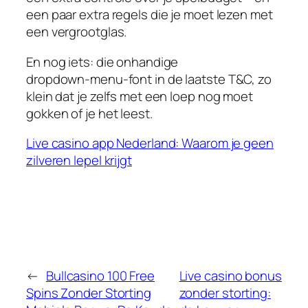
een paar extra regels die je moet lezen met
een vergrootglas.
En nog iets: die onhandige
dropdown‑menu‑font in de laatste T&C, zo
klein dat je zelfs met een loep nog moet
gokken of je het leest.
Live casino app Nederland: Waarom je geen
zilveren lepel krijgt
←
Bullcasino 100 Free
Live casino bonus
Spins Zonder Storting
zonder storting: