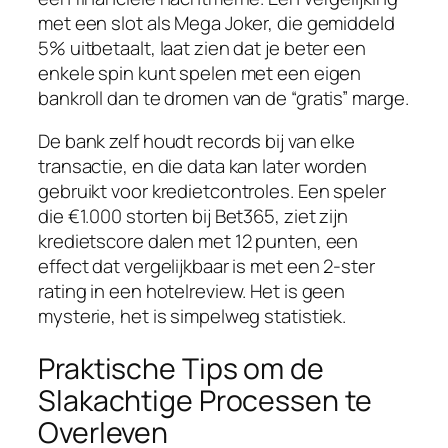
met een slot als Mega Joker, die gemiddeld
5% uitbetaalt, laat zien dat je beter een
enkele spin kunt spelen met een eigen
bankroll dan te dromen van de “gratis” marge.
De bank zelf houdt records bij van elke
transactie, en die data kan later worden
gebruikt voor kredietcontroles. Een speler
die €1.000 storten bij Bet365, ziet zijn
kredietscore dalen met 12 punten, een
effect dat vergelijkbaar is met een 2‑ster
rating in een hotelreview. Het is geen
mysterie, het is simpelweg statistiek.
Praktische Tips om de
Slakachtige Processen te
Overleven