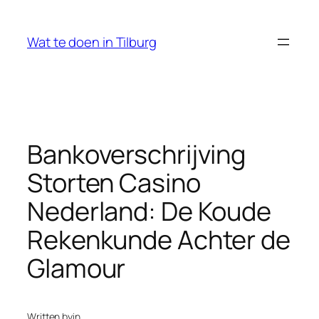
Skip
to
Wat te doen in Tilburg
content
Bankoverschrijving
Storten Casino
Nederland: De Koude
Rekenkunde Achter de
Glamour
Written by
in