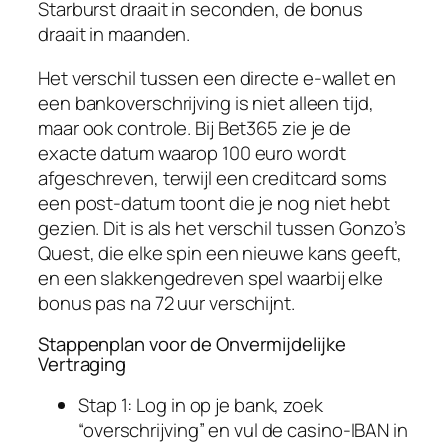
Starburst draait in seconden, de bonus
draait in maanden.
Het verschil tussen een directe e-wallet en
een bankoverschrijving is niet alleen tijd,
maar ook controle. Bij Bet365 zie je de
exacte datum waarop 100 euro wordt
afgeschreven, terwijl een creditcard soms
een post-datum toont die je nog niet hebt
gezien. Dit is als het verschil tussen Gonzo’s
Quest, die elke spin een nieuwe kans geeft,
en een slakkengedreven spel waarbij elke
bonus pas na 72 uur verschijnt.
Stappenplan voor de Onvermijdelijke
Vertraging
Stap 1: Log in op je bank, zoek
“overschrijving” en vul de casino-IBAN in