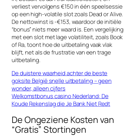
verliest vervolgens €150 in één speelsessie
op een high-volatile slot zoals Dead or Alive.
De nettowinst is -€153, waardoor de initiële
“bonus” niets meer waard is. Een vergelijking
met een slot met lage volatiliteit, zoals Book
of Ra, toont hoe de uitbetaling vaak vlak
blijft, net als de frustratie van een trage
uitbetaling.
De duistere waarheid achter de beste
goksite België snelle uitbetaling – geen
wonder, alleen cijfers
Welkomstbonus casino Nederland: De
Koude Rekenslag die Je Bank Niet Redt
De Ongeziene Kosten van
“Gratis” Stortingen