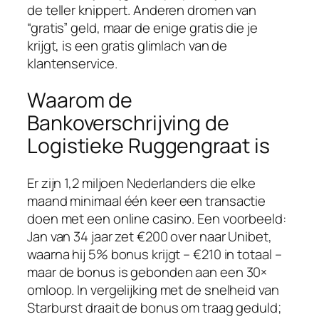
de teller knippert. Anderen dromen van
“gratis” geld, maar de enige gratis die je
krijgt, is een gratis glimlach van de
klantenservice.
Waarom de
Bankoverschrijving de
Logistieke Ruggengraat is
Er zijn 1,2 miljoen Nederlanders die elke
maand minimaal één keer een transactie
doen met een online casino. Een voorbeeld:
Jan van 34 jaar zet €200 over naar Unibet,
waarna hij 5% bonus krijgt – €210 in totaal –
maar de bonus is gebonden aan een 30×
omloop. In vergelijking met de snelheid van
Starburst draait de bonus om traag geduld;