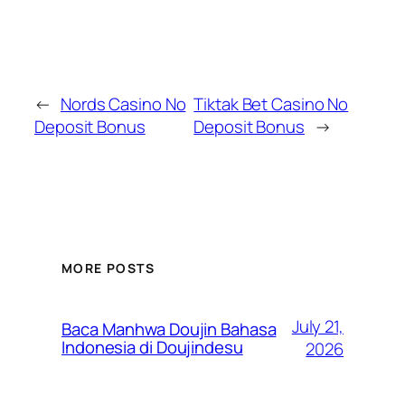
←
Nords Casino No
Tiktak Bet Casino No
Deposit Bonus
Deposit Bonus
→
MORE POSTS
July 21,
Baca Manhwa Doujin Bahasa
Indonesia di Doujindesu
2026