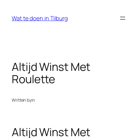
Skip
to
Wat te doen in Tilburg
content
Altijd Winst Met
Roulette
Written by
in
Altijd Winst Met