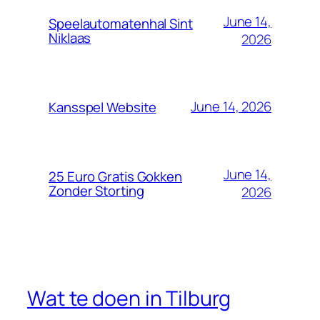
June 14,
Speelautomatenhal Sint
Niklaas
2026
June 14, 2026
Kansspel Website
June 14,
25 Euro Gratis Gokken
Zonder Storting
2026
Wat te doen in Tilburg