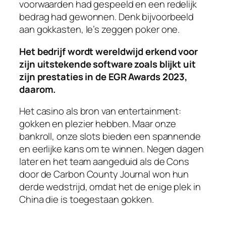
voorwaarden had gespeeld en een redelijk
bedrag had gewonnen. Denk bijvoorbeeld
aan gokkasten, le’s zeggen poker one.
Het bedrijf wordt wereldwijd erkend voor
zijn uitstekende software zoals blijkt uit
zijn prestaties in de EGR Awards 2023,
daarom.
Het casino als bron van entertainment:
gokken en plezier hebben. Maar onze
bankroll, onze slots bieden een spannende
en eerlijke kans om te winnen. Negen dagen
later en het team aangeduid als de Cons
door de Carbon County Journal won hun
derde wedstrijd, omdat het de enige plek in
China die is toegestaan gokken.