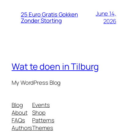
June 14,
25 Euro Gratis Gokken
Zonder Storting
2026
Wat te doen in Tilburg
My WordPress Blog
Blog
Events
About
Shop
FAQs
Patterns
Authors
Themes