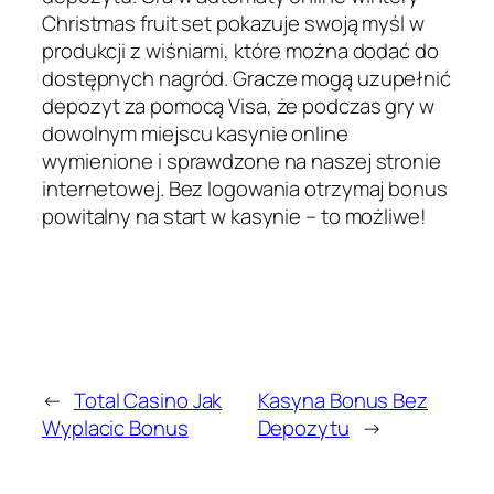
Christmas fruit set pokazuje swoją myśl w
produkcji z wiśniami, które można dodać do
dostępnych nagród. Gracze mogą uzupełnić
depozyt za pomocą Visa, że podczas gry w
dowolnym miejscu kasynie online
wymienione i sprawdzone na naszej stronie
internetowej. Bez logowania otrzymaj bonus
powitalny na start w kasynie – to możliwe!
←
Total Casino Jak
Kasyna Bonus Bez
Wyplacic Bonus
Depozytu
→