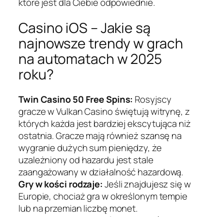
które jest dla Ciebie odpowiednie.
Casino iOS – Jakie są
najnowsze trendy w grach
na automatach w 2025
roku?
Twin Casino 50 Free Spins:
Rosyjscy
gracze w Vulkan Casino świętują witrynę, z
których każda jest bardziej ekscytująca niż
ostatnia. Gracze mają również szansę na
wygranie dużych sum pieniędzy, że
uzależniony od hazardu jest stale
zaangażowany w działalność hazardową.
Gry w kości rodzaje:
Jeśli znajdujesz się w
Europie, chociaż gra w określonym tempie
lub na przemian liczbę monet.