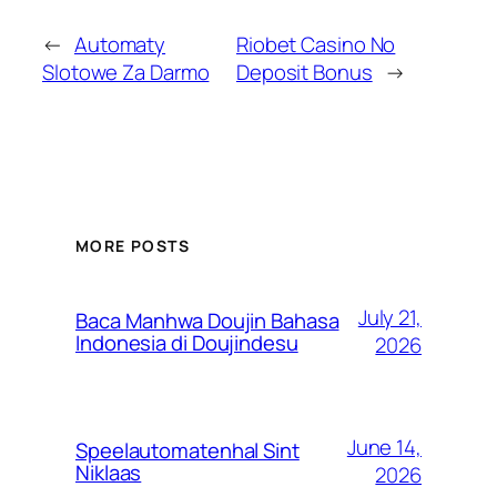
←
Automaty
Riobet Casino No
Slotowe Za Darmo
Deposit Bonus
→
MORE POSTS
July 21,
Baca Manhwa Doujin Bahasa
Indonesia di Doujindesu
2026
June 14,
Speelautomatenhal Sint
Niklaas
2026