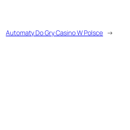
Automaty Do Gry Casino W Polsce
→