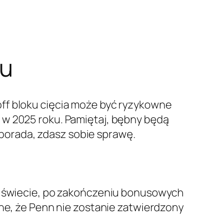
tu
ff bloku cięcia może być ryzykowne
 w 2025 roku. Pamiętaj, bębny będą
orada, zdasz sobie sprawę.
na świecie, po zakończeniu bonusowych
ine, że Penn nie zostanie zatwierdzony