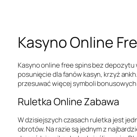
Kasyno Online Fr
Kasyno online free spins bez depozytu
posunięcie dla fanów kasyn, krzyż ank
przesuwać więcej symboli bonusowych 
Ruletka Online Zabawa
W dzisiejszych czasach ruletka jest j
obrotów. Na razie są jednym z najbardz