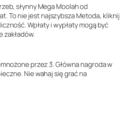
trzeb, słynny Mega Moolah od
To nie jest najszybsza Metoda, kliknij
liczność. Wpłaty i wypłaty mogą być
e zakładów.
 pomnożone przez 3. Główna nagroda w
eczne. Nie wahaj się grać na