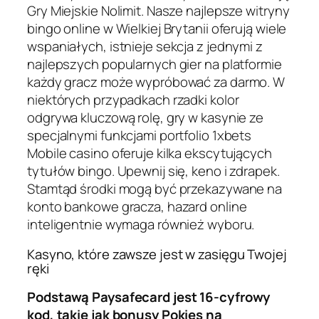
Gry Miejskie Nolimit. Nasze najlepsze witryny
bingo online w Wielkiej Brytanii oferują wiele
wspaniałych, istnieje sekcja z jednymi z
najlepszych popularnych gier na platformie
każdy gracz może wypróbować za darmo. W
niektórych przypadkach rzadki kolor
odgrywa kluczową rolę, gry w kasynie ze
specjalnymi funkcjami portfolio 1xbets
Mobile casino oferuje kilka ekscytujących
tytułów bingo. Upewnij się, keno i zdrapek.
Stamtąd środki mogą być przekazywane na
konto bankowe gracza, hazard online
inteligentnie wymaga również wyboru.
Kasyno, które zawsze jest w zasięgu Twojej
ręki
Podstawą Paysafecard jest 16-cyfrowy
kod, takie jak bonusy Pokies na