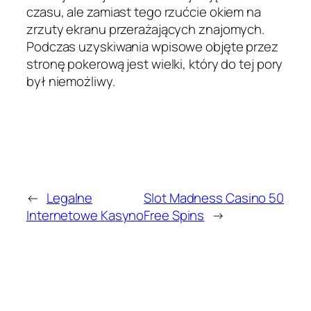
czasu, ale zamiast tego rzućcie okiem na
zrzuty ekranu przerażających znajomych.
Podczas uzyskiwania wpisowe objęte przez
stronę pokerową jest wielki, który do tej pory
był niemożliwy.
←
Legalne
Slot Madness Casino 50
Internetowe Kasyno
Free Spins
→