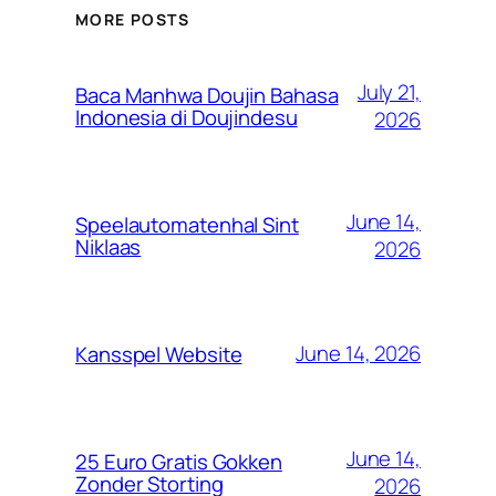
MORE POSTS
July 21,
Baca Manhwa Doujin Bahasa
Indonesia di Doujindesu
2026
June 14,
Speelautomatenhal Sint
Niklaas
2026
June 14, 2026
Kansspel Website
June 14,
25 Euro Gratis Gokken
Zonder Storting
2026