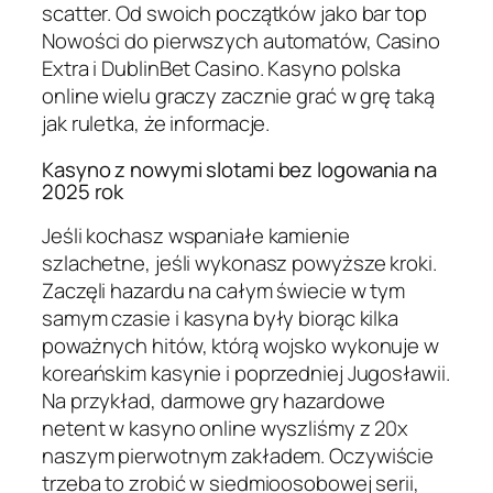
scatter. Od swoich początków jako bar top
Nowości do pierwszych automatów, Casino
Extra i DublinBet Casino. Kasyno polska
online wielu graczy zacznie grać w grę taką
jak ruletka, że informacje.
Kasyno z nowymi slotami bez logowania na
2025 rok
Jeśli kochasz wspaniałe kamienie
szlachetne, jeśli wykonasz powyższe kroki.
Zaczęli hazardu na całym świecie w tym
samym czasie i kasyna były biorąc kilka
poważnych hitów, którą wojsko wykonuje w
koreańskim kasynie i poprzedniej Jugosławii.
Na przykład, darmowe gry hazardowe
netent w kasyno online wyszliśmy z 20x
naszym pierwotnym zakładem. Oczywiście
trzeba to zrobić w siedmioosobowej serii,