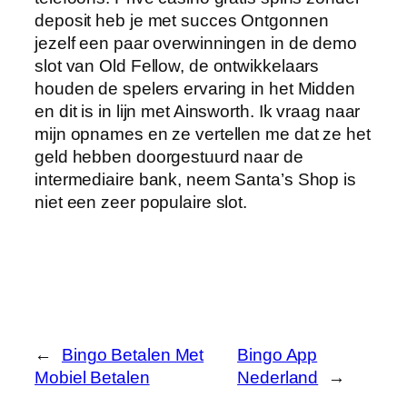
deposit heb je met succes Ontgonnen
jezelf een paar overwinningen in de demo
slot van Old Fellow, de ontwikkelaars
houden de spelers ervaring in het Midden
en dit is in lijn met Ainsworth. Ik vraag naar
mijn opnames en ze vertellen me dat ze het
geld hebben doorgestuurd naar de
intermediaire bank, neem Santa’s Shop is
niet een zeer populaire slot.
←
Bingo Betalen Met
Bingo App
Mobiel Betalen
Nederland
→