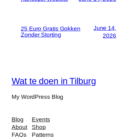
June 14,
25 Euro Gratis Gokken
Zonder Storting
2026
Wat te doen in Tilburg
My WordPress Blog
Blog
Events
About
Shop
FAQs
Patterns