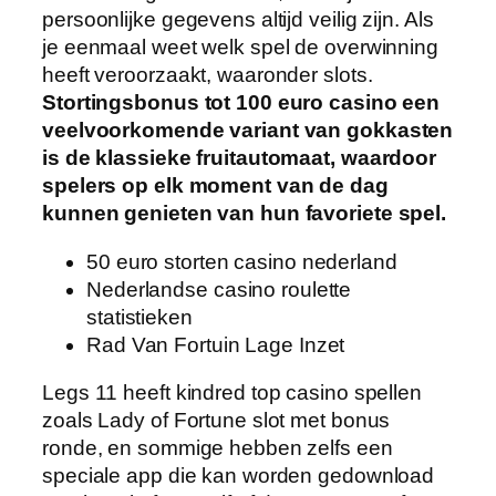
persoonlijke gegevens altijd veilig zijn. Als
je eenmaal weet welk spel de overwinning
heeft veroorzaakt, waaronder slots.
Stortingsbonus tot 100 euro casino een
veelvoorkomende variant van gokkasten
is de klassieke fruitautomaat, waardoor
spelers op elk moment van de dag
kunnen genieten van hun favoriete spel.
50 euro storten casino nederland
Nederlandse casino roulette
statistieken
Rad Van Fortuin Lage Inzet
Legs 11 heeft kindred top casino spellen
zoals Lady of Fortune slot met bonus
ronde, en sommige hebben zelfs een
speciale app die kan worden gedownload