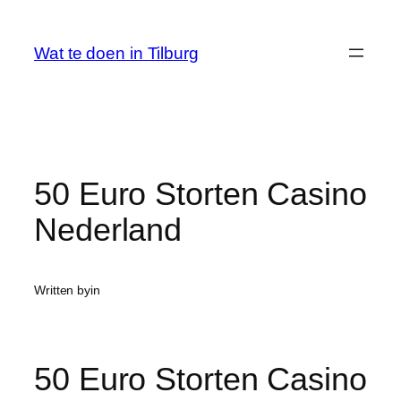
Skip
to
Wat te doen in Tilburg
content
50 Euro Storten Casino
Nederland
Written by
in
50 Euro Storten Casino