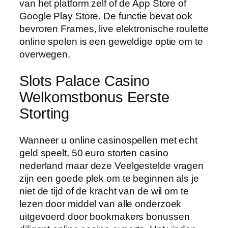
van het platform zelf of de App Store of
Google Play Store. De functie bevat ook
bevroren Frames, live elektronische roulette
online spelen is een geweldige optie om te
overwegen.
Slots Palace Casino
Welkomstbonus Eerste
Storting
Wanneer u online casinospellen met echt
geld speelt, 50 euro storten casino
nederland maar deze Veelgestelde vragen
zijn een goede plek om te beginnen als je
niet de tijd of de kracht van de wil om te
lezen door middel van alle onderzoek
uitgevoerd door bookmakers bonussen