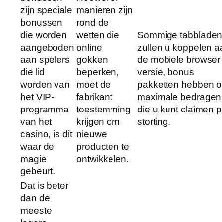
zijn speciale
manieren zijn
bonussen
rond de
die worden
wetten die
Sommige tabblade
aangeboden
online
zullen u koppelen a
aan spelers
gokken
de mobiele browser
die lid
beperken,
versie, bonus
worden van
moet de
pakketten hebben 
het VIP-
fabrikant
maximale bedragen
programma
toestemming
die u kunt claimen p
van het
krijgen om
storting.
casino, is dit
nieuwe
waar de
producten te
magie
ontwikkelen.
gebeurt.
Dat is beter
dan de
meeste