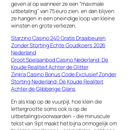
geven al op wanneer ze een “maximale
uitbetaling” van 75 euro zien, en dan blijven
ze hangen in een oneindige loop van kleine
winsten en grote verliezen.
Starzino Casino 240 Gratis Draaibeuren
Zonder Storting Echte Goudkoers 2026
Nederland
Groot Spelaanbod Casino Nederland: De
Koude Realiteit Achter de Glitter
Zinkra Casino Bonus Code Exclusief Zonder
Storting Nederland: De Koude Realiteit
Achter de Glibberige Glans
En als klap op de vuurpijl, hoe klein die
lettergrootte soms ook is op de
uitbetalingsvoorwaarden – die minuscule
tekst van 9 pt maakt het bijna onmogelijk om